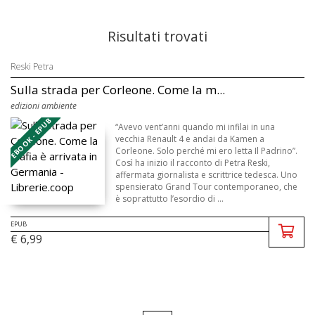
Risultati trovati
Reski Petra
Sulla strada per Corleone. Come la m...
edizioni ambiente
EBOOK - EPUB
“Avevo vent’anni quando mi infilai in una
vecchia Renault 4 e andai da Kamen a
Corleone. Solo perché mi ero letta Il Padrino”.
Così ha inizio il racconto di Petra Reski,
affermata giornalista e scrittrice tedesca. Uno
spensierato Grand Tour contemporaneo, che
è soprattutto l’esordio di ...
EPUB
€ 6,99