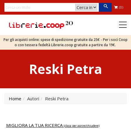
(0)
Per gli acquisti online: spese di spedizione gratuite da 25€ - Per i soci Coop
o con tessera fedeltà Librerie.coop gratuite a partire da 19€.
Reski Petra
Home
Autori
Reski Petra
MIGLIORA LA TUA RICERCA
(clicca per aprire/chiudere)