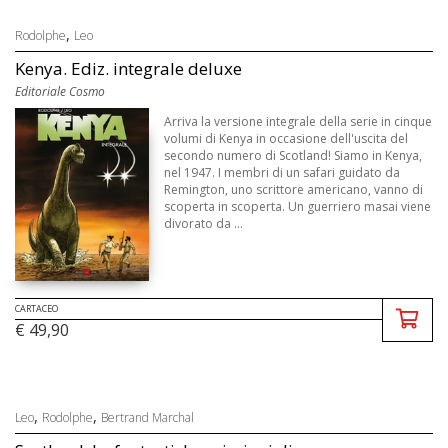
,
Rodolphe
Leo
Kenya. Ediz. integrale deluxe
Editoriale Cosmo
Arriva la versione integrale della serie in cinque
volumi di Kenya in occasione dell'uscita del
secondo numero di Scotland! Siamo in Kenya,
nel 1947. I membri di un safari guidato da
Remington, uno scrittore americano, vanno di
scoperta in scoperta. Un guerriero masai viene
divorato da ...
CARTACEO
€ 49,90
,
,
Leo
Rodolphe
Bertrand Marchal