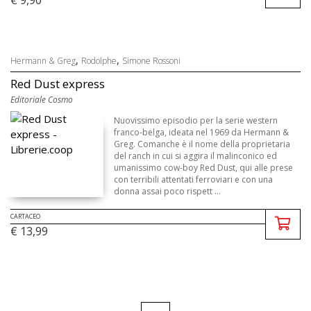
,
,
Hermann & Greg
Rodolphe
Simone Rossoni
Red Dust express
Editoriale Cosmo
Nuovissimo episodio per la serie western
franco-belga, ideata nel 1969 da Hermann &
Greg. Comanche è il nome della proprietaria
del ranch in cui si aggira il malinconico ed
umanissimo cow-boy Red Dust, qui alle prese
con terribili attentati ferroviari e con una
donna assai poco rispett ...
CARTACEO
€ 13,99