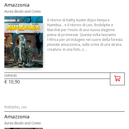
Amazzonia
Aurea Books and Comix
Il ritorno di Kathy Austin dopo Kenya e
Namibia... e il ritorno di Leo, Rodolphe e
Marchal per l'inizio di una nuova stagione
piena di promesse. Questa volta lasciamo
l'Africa per un'indagine nel cuore della foresta
pluviale amazzonica, sulle orme di una strana
creatura. In una foto, s ...
CARTACEO
€ 10,90
,
Rodolphe
Leo
Amazzonia
Aurea Books and Comix