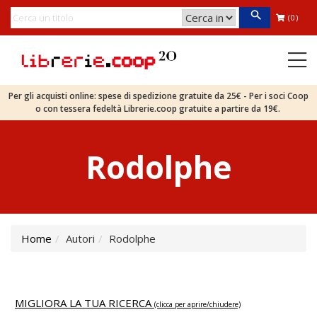
(0)
Per gli acquisti online: spese di spedizione gratuite da 25€ - Per i soci Coop
o con tessera fedeltà Librerie.coop gratuite a partire da 19€.
Rodolphe
Home
Autori
Rodolphe
MIGLIORA LA TUA RICERCA
(clicca per aprire/chiudere)