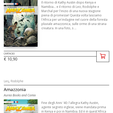
Il ritorno di Kathy Austin dopo Kenya e
Namibia... e il ritorno di Leo, Rodolphe e
Marchal per l'inizio di una nuova stagione
piena di promesse! Questa volta lasciamo
l'Africa per un'indagine nel cuore della foresta
pluviale amazzonica, sulle orme di una strana
creatura. In una foto, s ...
CARTACEO
€ 10,90
,
Leo
Rodolphe
Amazzonia
Aurea Books and Comix
Fine degli Anni '40: l'allegra Kathy Austin,
agente segreto inglese, viene mandata prima
in Kenya e poi in Namibia. Ed è in quest'Africa