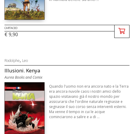
CARTACEO
€ 9,90
,
Rodolphe
Leo
Illusioni. Kenya
Aurea Books and Comix
Quando l'uomo non era ancora nato e la Terra
era ancora nuvole caos i nostri amici dello
spazio visitavano già il nostro mondo per
assicurarsi che l'ordine naturale regnasse e
segnasse il suo corso senza interventi esterni.
Ma venne il tempo in cui le acque
cominciarono a salire e a di ...