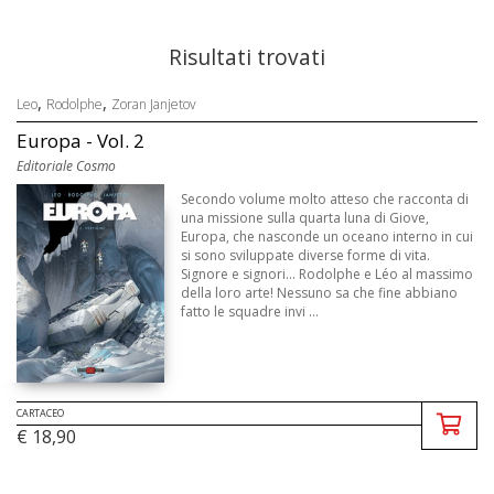
Risultati trovati
,
,
Leo
Rodolphe
Zoran Janjetov
Europa - Vol. 2
Editoriale Cosmo
Secondo volume molto atteso che racconta di
una missione sulla quarta luna di Giove,
Europa, che nasconde un oceano interno in cui
si sono sviluppate diverse forme di vita.
Signore e signori... Rodolphe e Léo al massimo
della loro arte! Nessuno sa che fine abbiano
fatto le squadre invi ...
CARTACEO
€ 18,90