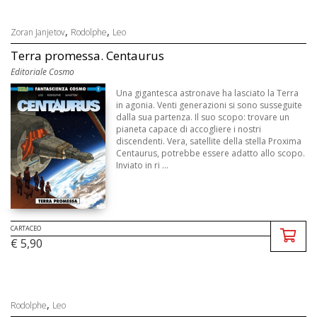
,
,
Zoran Janjetov
Rodolphe
Leo
Terra promessa. Centaurus
Editoriale Cosmo
Una gigantesca astronave ha lasciato la Terra
in agonia. Venti generazioni si sono susseguite
dalla sua partenza. Il suo scopo: trovare un
pianeta capace di accogliere i nostri
discendenti. Vera, satellite della stella Proxima
Centaurus, potrebbe essere adatto allo scopo.
Inviato in ri ...
CARTACEO
€ 5,90
,
Rodolphe
Leo