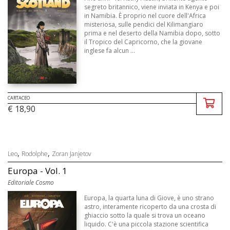
segreto britannico, viene inviata in Kenya e poi
in Namibia. È proprio nel cuore dell'Africa
misteriosa, sulle pendici del Kilimangiaro
prima e nel deserto della Namibia dopo, sotto
il Tropico del Capricorno, che la giovane
inglese fa alcun ...
CARTACEO
€ 18,90
,
,
Leo
Rodolphe
Zoran Janjetov
Europa - Vol. 1
Editoriale Cosmo
Europa, la quarta luna di Giove, è uno strano
astro, interamente ricoperto da una crosta di
ghiaccio sotto la quale si trova un oceano
liquido. C'è una piccola stazione scientifica