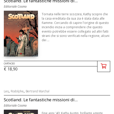
Scotland. Le fantastiche missioni di...
Editoriale Cosmo
Tornata nelle terre scozzesi, Kathy scopre che
la casa ereditata da sua zia è stata data alle
fiamme. Cercando di capire l'origine di questo
incendio inizia a comprendere che questo
evento potrebbe essere collegato ad altri fatti
strani che si sono verificati nella regione, alcuni
dei ...
CARTACEO
€ 18,90
,
,
Leo
Rodolphe
Bertrand Marchal
Scotland. Le fantastiche missioni di...
Editoriale Cosmo
Fine anni '40: Kathy Austin, brillante agente