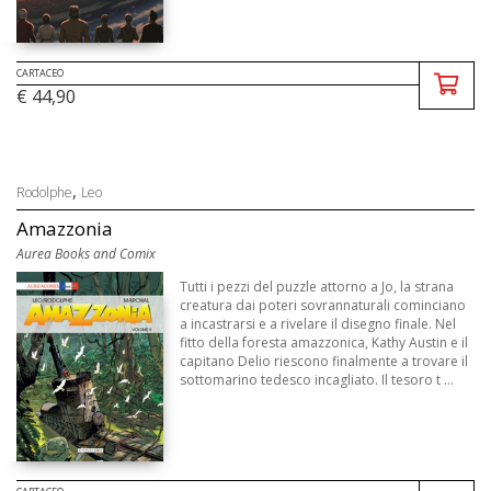
CARTACEO
€ 44,90
,
Rodolphe
Leo
Amazzonia
Aurea Books and Comix
Tutti i pezzi del puzzle attorno a Jo, la strana
creatura dai poteri sovrannaturali cominciano
a incastrarsi e a rivelare il disegno finale. Nel
fitto della foresta amazzonica, Kathy Austin e il
capitano Delio riescono finalmente a trovare il
sottomarino tedesco incagliato. Il tesoro t ...