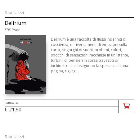
Sabrina Izzi
Delirium
EBS Print
Delirium è una raccolta di flussi indefiniti di
coscienza, di riversamenti di emozioni sulla
carta, ringorghi di suoni, profumi, colori,
sbocchi di sensazioni racchiuse in un istante,
turbinii di pensieri in corsa travestiti di
inchiostro che inseguono la speranza in una
pagina, rigurg ...
CARTACEO
€ 21,90
Sabrina Izzi