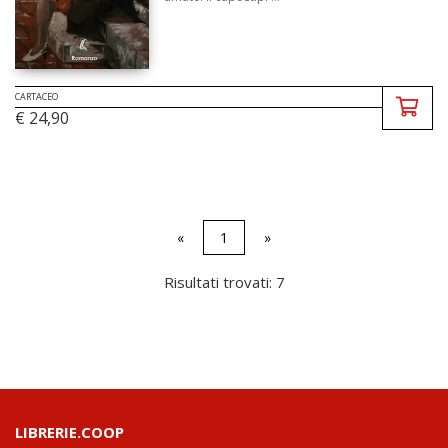
CARTACEO
€ 24,90
«
1
»
Risultati trovati: 7
LIBRERIE.COOP