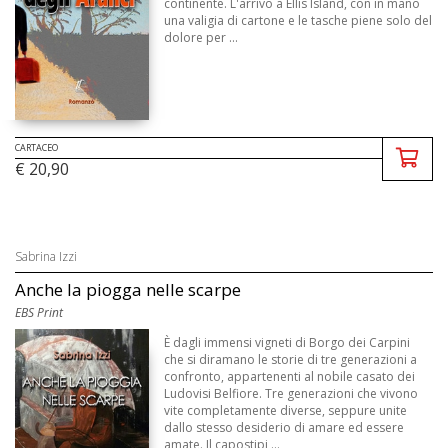
continente. L'arrivo a Ellis Island, con in mano
una valigia di cartone e le tasche piene solo del
dolore per ...
CARTACEO
€ 20,90
Sabrina Izzi
Anche la piogga nelle scarpe
EBS Print
È dagli immensi vigneti di Borgo dei Carpini
che si diramano le storie di tre generazioni a
confronto, appartenenti al nobile casato dei
Ludovisi Belfiore. Tre generazioni che vivono
vite completamente diverse, seppure unite
dallo stesso desiderio di amare ed essere
amate. Il capostipi ...