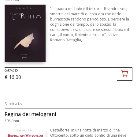
"La paura del buio è il terrore di sentirsi soli,
smarriti nel mare di questa vita che onde
burrascose rendono pericoloso. È perdere la
cognizione del tempo, dello spazio, la
consapevolezza di essere se stessi. Il buio è il
caos, il vuoto, il niente assoluto", scrive
Romano Battaglia, ...
CARTACEO
€ 16,00
Sabrina Izzi
Regina dei melograni
EBS Print
Castelforte. In una notte di marzo di fine
Ottocento, sotto un cielo gonfio di una neve