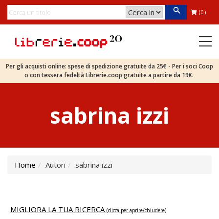
(0)
Per gli acquisti online: spese di spedizione gratuite da 25€ - Per i soci Coop
o con tessera fedeltà Librerie.coop gratuite a partire da 19€.
sabrina izzi
Home
Autori
sabrina izzi
MIGLIORA LA TUA RICERCA
(clicca per aprire/chiudere)