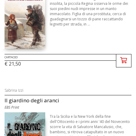
insolita, la piccola Regina osserva le orme dei
suoi piedini nudi impresse in un manto
immacolato. Figlia di una prostituta, cerca di
guadagnarsi un tozzo di pane raccattando
legnetti per strada, in ...
CARTACEO
€ 21,50
Sabrina Izzi
Il giardino degli aranci
EBS Print
Tra la Sicilia e la New York della fine
dell'Ottocento e i primi anni '40 del Novecento
scorre la vita di Salvatore Mancalusio, che,
bambino, si ritrova catapultato in un nuovo