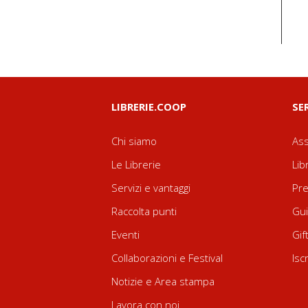
LIBRERIE.COOP
SE
Chi siamo
Ass
Le Librerie
Lib
Servizi e vantaggi
Pre
Raccolta punti
Gui
Eventi
Gif
Collaborazioni e Festival
Isc
Notizie e Area stampa
Lavora con noi