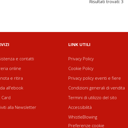
Risultati trovati: 3
RVIZI
LINK UTILI
istenza e contatti
Privacy Policy
reria online
Cookie Policy
nota e ritira
Privacy policy eventi e fiere
da all'ebook
Condizioni generali di vendita
t Card
Termini di utilizzo del sito
riviti alla Newsletter
Accessibilità
WhistleBlowing
Preferenze cookie