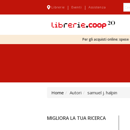
|
|
Librerie
Eventi
Assistenza
Per gli acquisti online: spes
Home
Autori
samuel j. halpin
MIGLIORA LA TUA RICERCA