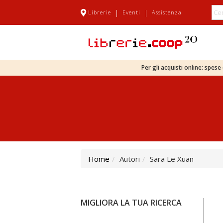
|
|
Librerie
Eventi
Assistenza
Per gli acquisti online: spes
Home
Autori
Sara Le Xuan
MIGLIORA LA TUA RICERCA