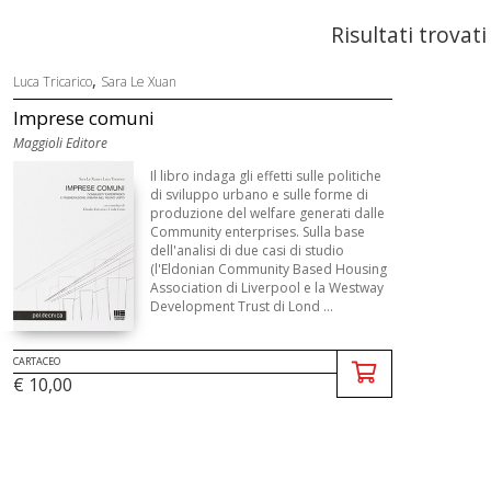
Risultati trovati
,
Luca Tricarico
Sara Le Xuan
Imprese comuni
Maggioli Editore
Il libro indaga gli effetti sulle politiche
di sviluppo urbano e sulle forme di
produzione del welfare generati dalle
Community enterprises. Sulla base
dell'analisi di due casi di studio
(l'Eldonian Community Based Housing
Association di Liverpool e la Westway
Development Trust di Lond ...
CARTACEO
€ 10,00