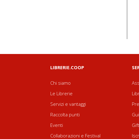
LIBRERIE.COOP
SE
Chi siamo
Ass
Le Librerie
Lib
Servizi e vantaggi
Pre
Raccolta punti
Gui
Eventi
Gif
Collaborazioni e Festival
Isc