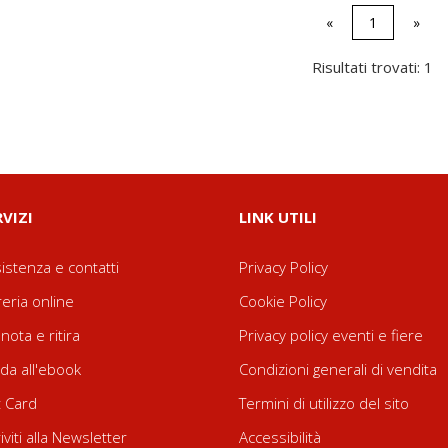
«
1
»
Risultati trovati: 1
RVIZI
LINK UTILI
istenza e contatti
Privacy Policy
reria online
Cookie Policy
nota e ritira
Privacy policy eventi e fiere
da all'ebook
Condizioni generali di vendita
t Card
Termini di utilizzo del sito
riviti alla Newsletter
Accessibilità