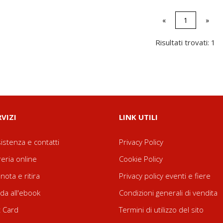
«
1
»
Risultati trovati: 1
RVIZI
LINK UTILI
istenza e contatti
Privacy Policy
reria online
Cookie Policy
nota e ritira
Privacy policy eventi e fiere
da all'ebook
Condizioni generali di vendita
t Card
Termini di utilizzo del sito