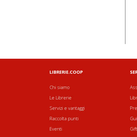
LIBRERIE.COOP
SE
Chi siamo
Ass
Le Librerie
Lib
Servizi e vantaggi
Pre
Raccolta punti
Gui
Eventi
Gif