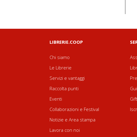
LIBRERIE.COOP
SE
Chi siamo
Ass
Le Librerie
Lib
Servizi e vantaggi
Pre
Raccolta punti
Gui
Eventi
Gif
Collaborazioni e Festival
Isc
Notizie e Area stampa
Lavora con noi