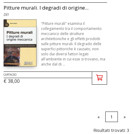
Pitture murali. I degradi di origine...
DEI
"Pitture murali" esamina il
collegamento tra il comportamento
meccanico delle strutture
architettoniche e gli effetti prodotti
sulle pitture murali. Il degrado delle
superfici pittoriche è causato, non
solo dai diversi fattori legati
all'ambiente in cui esse si trovano, ma
anche dal di ...
CARTACEO
€ 38,00
«
1
»
Risultati trovati: 3