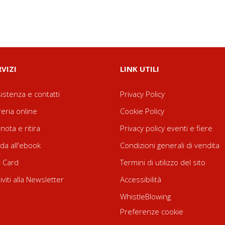
RVIZI
LINK UTILI
istenza e contatti
Privacy Policy
reria online
Cookie Policy
nota e ritira
Privacy policy eventi e fiere
da all'ebook
Condizioni generali di vendita
t Card
Termini di utilizzo del sito
riviti alla Newsletter
Accessibilità
WhistleBlowing
Preferenze cookie