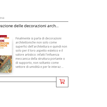
eva
azione delle decorazioni arch...
Finalmente si parla di decorazioni
architettoniche non solo come
superfici dell'architettura e quindi non
solo per il loro aspetto estetico e il
valore artistico: infatti l'influenza
meccanica della struttura portante o
di supporto, non soltanto come
vettore di umidità e per le interaz ...