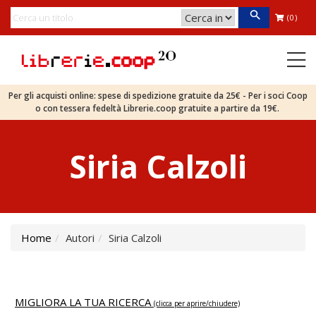
(0)
Per gli acquisti online: spese di spedizione gratuite da 25€ - Per i soci Coop
o con tessera fedeltà Librerie.coop gratuite a partire da 19€.
Siria Calzoli
Home
Autori
Siria Calzoli
MIGLIORA LA TUA RICERCA
(clicca per aprire/chiudere)