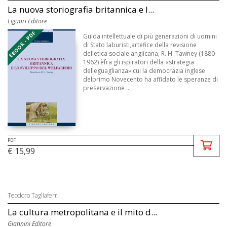
La nuova storiografia britannica e l...
Liguori Editore
EBOOK - PDF
Guida intellettuale di più generazioni di uomini
di Stato laburisti,artefice della revisione
delletica sociale anglicana, R. H. Tawney (1880-
1962) èfra gli ispiratori della «strategia
delleguaglianza» cui la democrazia inglese
delprimo Novecento ha affidato le speranze di
preservazione ...
PDF
€ 15,99
Teodoro Tagliaferri
La cultura metropolitana e il mito d...
Giannini Editore