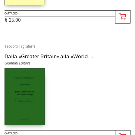
CARTACEO
€ 25,00
Teodoro Tagliaferri
Dalla «Greater Britain» alla «World ...
Giannini Editore
CARTACEO