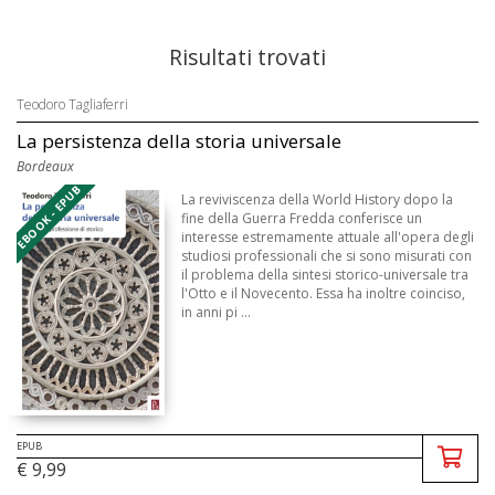
Risultati trovati
Teodoro Tagliaferri
La persistenza della storia universale
Bordeaux
EBOOK - EPUB
La reviviscenza della World History dopo la
fine della Guerra Fredda conferisce un
interesse estremamente attuale all'opera degli
studiosi professionali che si sono misurati con
il problema della sintesi storico-universale tra
l'Otto e il Novecento. Essa ha inoltre coinciso,
in anni pi ...
EPUB
€ 9,99