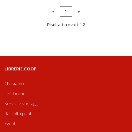
«
1
»
Risultati trovati: 12
LIBRERIE.COOP
Chi siamo
Le Librerie
Servizi e vantaggi
Raccolta punti
Eventi