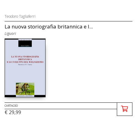
Teodoro Tagliaferri
La nuova storiografia britannica e l...
Liguori
CARTACEO
€ 29,99