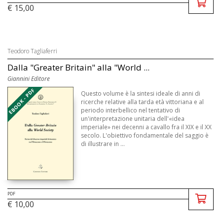
€ 15,00
Teodoro Tagliaferri
Dalla "Greater Britain" alla "World ...
Giannini Editore
EBOOK - PDF
Questo volume è la sintesi ideale di anni di
ricerche relative alla tarda età vittoriana e al
periodo interbellico nel tentativo di
un'interpretazione unitaria dell'«idea
imperiale» nei decenni a cavallo fra il XIX e il XX
secolo. L'obiettivo fondamentale del saggio è
di illustrare in ...
PDF
€ 10,00