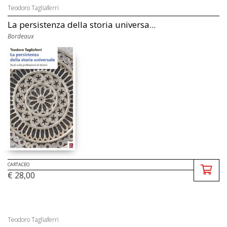
Teodoro Tagliaferri
La persistenza della storia universa...
Bordeaux
CARTACEO
€ 28,00
Teodoro Tagliaferri