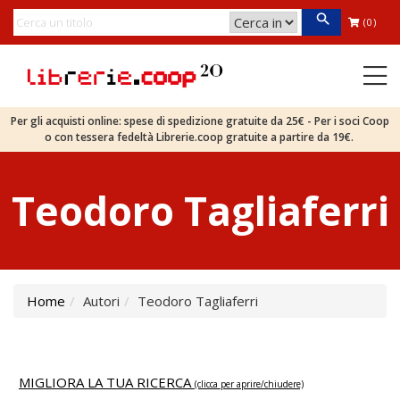
(0)
Per gli acquisti online: spese di spedizione gratuite da 25€ - Per i soci Coop
o con tessera fedeltà Librerie.coop gratuite a partire da 19€.
Teodoro Tagliaferri
Home
Autori
Teodoro Tagliaferri
MIGLIORA LA TUA RICERCA
(clicca per aprire/chiudere)