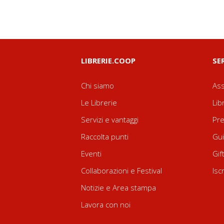
LIBRERIE.COOP
SE
Chi siamo
Ass
Le Librerie
Lib
Servizi e vantaggi
Pre
Raccolta punti
Gui
Eventi
Gif
Collaborazioni e Festival
Isc
Notizie e Area stampa
Lavora con noi