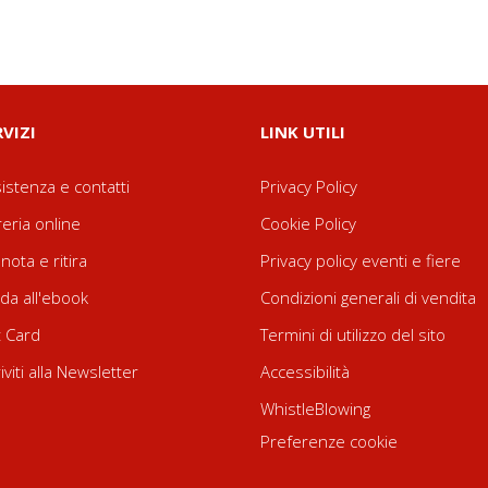
RVIZI
LINK UTILI
istenza e contatti
Privacy Policy
reria online
Cookie Policy
nota e ritira
Privacy policy eventi e fiere
da all'ebook
Condizioni generali di vendita
t Card
Termini di utilizzo del sito
riviti alla Newsletter
Accessibilità
WhistleBlowing
Preferenze cookie