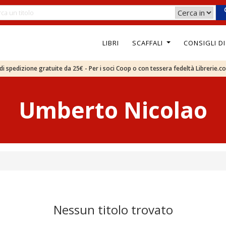
LIBRI
SCAFFALI
CONSIGLI D
e di spedizione gratuite da 25€ - Per i soci Coop o con tessera fedeltà Librerie.c
Umberto Nicolao
Nessun titolo trovato