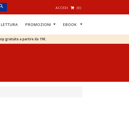
ACCEDI
(0)
I LETTURA
PROMOZIONI
EBOOK
oop gratuite a partire da 19€.