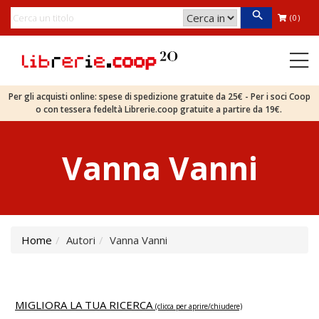
(0)
Per gli acquisti online: spese di spedizione gratuite da 25€ - Per i soci Coop
o con tessera fedeltà Librerie.coop gratuite a partire da 19€.
Vanna Vanni
Home
Autori
Vanna Vanni
MIGLIORA LA TUA RICERCA
(clicca per aprire/chiudere)