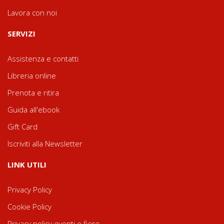
Lavora con noi
SERVIZI
Assistenza e contatti
Libreria online
Prenota e ritira
Guida all'ebook
Gift Card
Iscriviti alla Newsletter
LINK UTILI
Privacy Policy
Cookie Policy
Privacy policy eventi e fiere