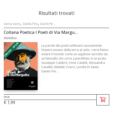
Risultati trovati
,
,
Vanna Vanni
Gisella Pino
Danilo Pe ...
Collana Poetica I Poeti di Via Margu...
Dantebus
EBOOK - EPUB
Le parole dei poeti sollevano nuovamente
l’essere umano dalla terra al cielo: i versi fanno
volare il mondo come un aquilone sorretto da
un fanciullo che corre a perdifiato in un prato.
Giuseppe Calabrò, Irene Cataldi, Alessandra
Cavallet, Matilde Cicero, Lorella Di Sante,
Danilo Per ...
EPUB
€ 1,99