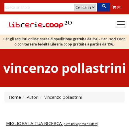
(0)
Per gli acquisti online: spese di spedizione gratuite da 25€ - Per i soci Coop
o con tessera fedeltà Librerie.coop gratuite a partire da 19€.
vincenzo pollastrini
Home
Autori
vincenzo pollastrini
MIGLIORA LA TUA RICERCA
(clicca per aprire/chiudere)