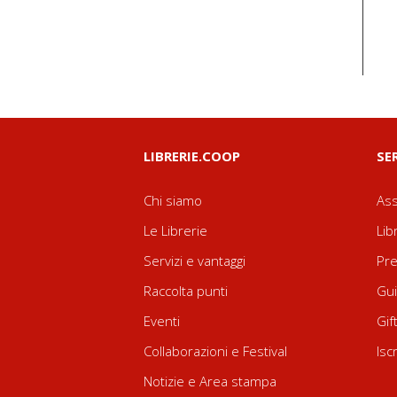
LIBRERIE.COOP
SE
Chi siamo
Ass
Le Librerie
Lib
Servizi e vantaggi
Pre
Raccolta punti
Gui
Eventi
Gif
Collaborazioni e Festival
Isc
Notizie e Area stampa