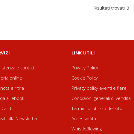
Risultati trovati: 3
RVIZI
LINK UTILI
istenza e contatti
Privacy Policy
reria online
Cookie Policy
nota e ritira
Privacy policy eventi e fiere
da all'ebook
Condizioni generali di vendita
t Card
Termini di utilizzo del sito
riviti alla Newsletter
Accessibilità
WhistleBlowing