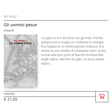
Wu Ming 1
Gli uomini pesce
Einaudi
«La guerra era di nuovo sui giornali, il fiume
sempre più in magra ne restituiva le vestigia.
Era riapparso un semicingolato tedesco. Era
riemersa una chiatta di cinquanta metri. Erano
tornati alla luce ponti di barche bombardati
dagli inglesi. Alla fine di luglio, la secca aveva
espos ...
CARTACEO
€ 21,00