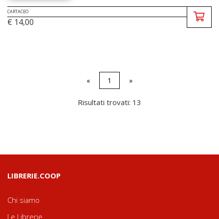
CARTACEO
€ 14,00
«
1
»
Risultati trovati: 13
LIBRERIE.COOP
Chi siamo
Le Librerie