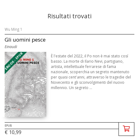
Risultati trovati
Wu Ming 1
Gli uomini pesce
Einaudi
EBOOK - EPUB
È l'estate del 2022, il Po non è mai stato cosí
basso. La morte di Ilario Nevi, partigiano,
artista, intellettuale ferrarese di fama
nazionale, scoperchia un segreto mantenuto
per quasi cent'anni, attraverso le tragedie del
Novecento e gli sconvolgimenti del nuovo
millennio. Un segreto ...
EPUB
€ 10,99