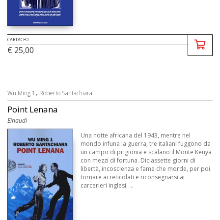
CARTACEO
€ 25,00
,
Wu Ming 1
Roberto Santachiara
Point Lenana
Einaudi
Una notte africana del 1943, mentre nel
mondo infuna la guerra, tre italiani fuggono da
un campo di prigionia e scalano il Monte Kenya
con mezzi di fortuna. Diciassette giorni di
libertà, incoscienza e fame che morde, per poi
tornare ai reticolati e riconsegnarsi ai
carcerieri inglesi. ...