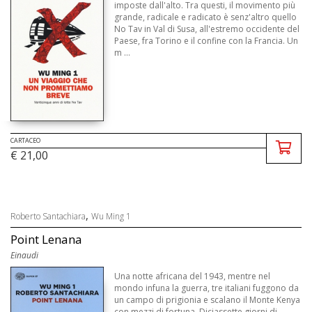
imposte dall'alto. Tra questi, il movimento più
grande, radicale e radicato è senz'altro quello
No Tav in Val di Susa, all'estremo occidente del
Paese, fra Torino e il confine con la Francia. Un
m ...
CARTACEO
€ 21,00
,
Roberto Santachiara
Wu Ming 1
Point Lenana
Einaudi
Una notte africana del 1943, mentre nel
mondo infuna la guerra, tre italiani fuggono da
un campo di prigionia e scalano il Monte Kenya
con mezzi di fortuna. Diciassette giorni di