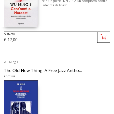
re d'Ungheria. Nel 2012, un complotto contro
l'identità di Triest ...
CARTACEO
€ 17,00
Wu Ming 1
The Old New Thing. A Free Jazz Antho...
Abraxas