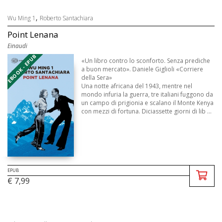
,
Wu Ming 1
Roberto Santachiara
Point Lenana
Einaudi
EBOOK - EPUB
«Un libro contro lo sconforto. Senza prediche
a buon mercato». Daniele Giglioli «Corriere
della Sera»
Una notte africana del 1943, mentre nel
mondo infuria la guerra, tre italiani fuggono da
un campo di prigionia e scalano il Monte Kenya
con mezzi di fortuna. Diciassette giorni di lib ...
EPUB
€ 7,99