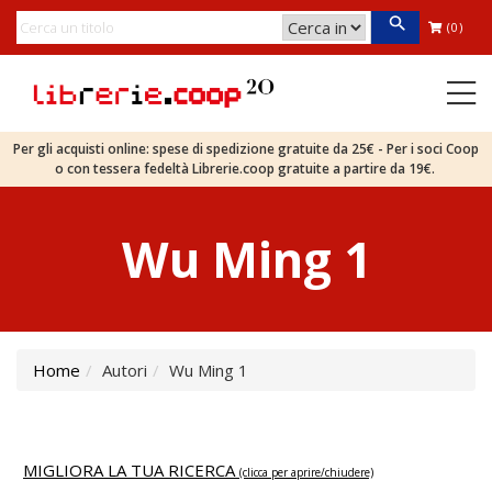
(0)
Per gli acquisti online: spese di spedizione gratuite da 25€ - Per i soci Coop
o con tessera fedeltà Librerie.coop gratuite a partire da 19€.
Wu Ming 1
Home
Autori
Wu Ming 1
MIGLIORA LA TUA RICERCA
(clicca per aprire/chiudere)