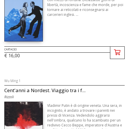
libertà, incoscienza e fame che morde, per poi
tornare ai reticolati e riconsegnarsi ai
carcerieri inglesi. ...
CARTACEO
€ 16,00
Wu Ming 1
Cent'anni a Nordest. Viaggio tra i f...
Rizzoli
Vladimir Putin è di origine veneta. Una sera, in
incognito, è andato a trovare i parenti nei
pressi di Vicenza. Vedendolo aggirarsi
nell'ombra, qualcuno lo ha scambiato per un
redivivo Cecco Beppe, imperatore d'Austria e