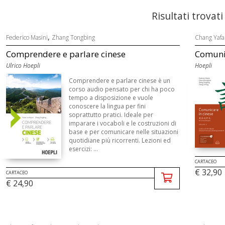
Risultati trovati
,
Federico Masini
Zhang Tongbing
Chang Yafa
Comprendere e parlare cinese
Comunic
Ulrico Hoepli
Hoepli
Comprendere e parlare cinese è un
corso audio pensato per chi ha poco
tempo a disposizione e vuole
conoscere la lingua per fini
soprattutto pratici. Ideale per
imparare i vocaboli e le costruzioni di
base e per comunicare nelle situazioni
quotidiane più ricorrenti. Lezioni ed
esercizi: ...
CARTACEO
€ 32,90
CARTACEO
€ 24,90