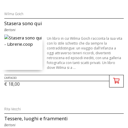
Wilma Goich
Stasera sono qui
Bertoni
Un libro in cui Wilma Goich racconta la sua vita
con lo stile schietto che da sempre la
contraddistingue: un viaggio dall'infanzia a
oggi attraverso teneri ricordi, divertenti
retroscena ed episodi inediti, con una galleria
fotografica con tanti scatti privati. Un libro
dove Wilma si a ...
CARTACEO
€ 18,00
Rita Vecchi
Tessere, luoghi e frammenti
Bertoni