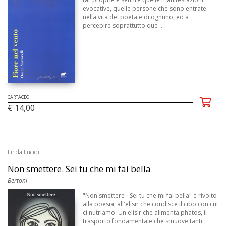
evocative, quelle persone che sono entrate
nella vita del poeta e di ognuno, ed a
percepire soprattutto que ...
CARTACEO
€ 14,00
Linda Lucidi
Non smettere. Sei tu che mi fai bella
Bertoni
"Non smettere - Sei tu che mi fai bella" é rivolto
alla poesia, all'elisir che condisce il cibo con cui
ci nutriamo. Un elisir che alimenta phatos, il
trasporto fondamentale che smuove tanti