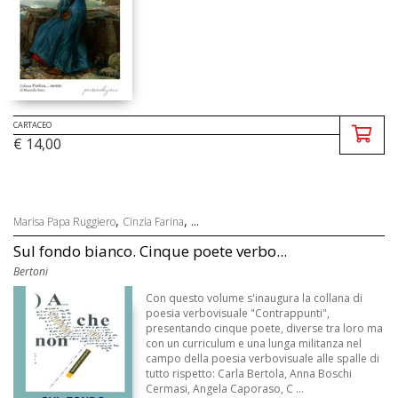
CARTACEO
€ 14,00
,
, ...
Marisa Papa Ruggiero
Cinzia Farina
Sul fondo bianco. Cinque poete verbo...
Bertoni
Con questo volume s'inaugura la collana di
poesia verbovisuale "Contrappunti",
presentando cinque poete, diverse tra loro ma
con un curriculum e una lunga militanza nel
campo della poesia verbovisuale alle spalle di
tutto rispetto: Carla Bertola, Anna Boschi
Cermasi, Angela Caporaso, C ...