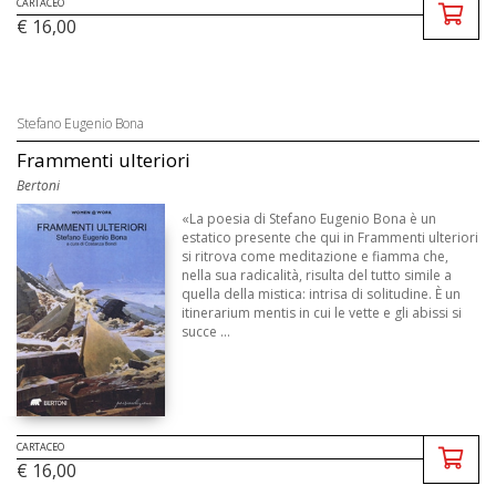
CARTACEO
€ 16,00
Stefano Eugenio Bona
Frammenti ulteriori
Bertoni
«La poesia di Stefano Eugenio Bona è un
estatico presente che qui in Frammenti ulteriori
si ritrova come meditazione e fiamma che,
nella sua radicalità, risulta del tutto simile a
quella della mistica: intrisa di solitudine. È un
itinerarium mentis in cui le vette e gli abissi si
succe ...
CARTACEO
€ 16,00