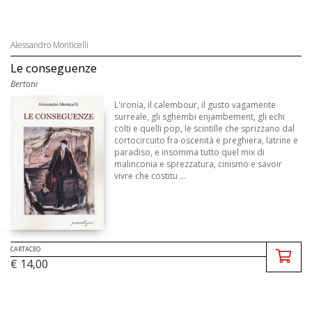
Alessandro Monticelli
Le conseguenze
Bertoni
L'ironia, il calembour, il gusto vagamente
surreale, gli sghembi enjambement, gli echi
colti e quelli pop, le scintille che sprizzano dal
cortocircuito fra oscenità e preghiera, latrine e
paradiso, e insomma tutto quel mix di
malinconia e sprezzatura, cinismo e savoir
vivre che costitu ...
CARTACEO
€ 14,00