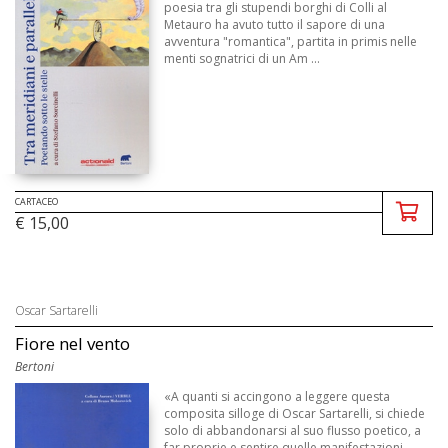
poesia tra gli stupendi borghi di Colli al
Metauro ha avuto tutto il sapore di una
avventura "romantica", partita in primis nelle
menti sognatrici di un Am ...
CARTACEO
€ 15,00
Oscar Sartarelli
Fiore nel vento
Bertoni
«A quanti si accingono a leggere questa
composita silloge di Oscar Sartarelli, si chiede
solo di abbandonarsi al suo flusso poetico, a
far proprie e sentire quelle manifestazioni