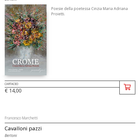
Poesie della poetessa Cinzia Maria Adriana
Proietti.
CARTACEO
€ 14,00
Francesco Marchetti
Cavalloni pazzi
Bertoni