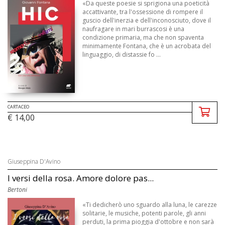
«Da queste poesie si sprigiona una poeticità
accattivante, tra l'ossessione di rompere il
guscio dell'inerzia e dell'inconosciuto, dove il
naufragare in mari burrascosi è una
condizione primaria, ma che non spaventa
minimamente Fontana, che è un acrobata del
linguaggio, di distassie fo ...
CARTACEO
€ 14,00
Giuseppina D'Avino
I versi della rosa. Amore dolore pas...
Bertoni
«Ti dedicherò uno sguardo alla luna, le carezze
solitarie, le musiche, potenti parole, gli anni
perduti, la prima pioggia d'ottobre e non sarà