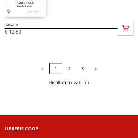
CARTACEO
€ 12,50
«
1
2
3
»
Risultati trovati: 55
LIBRERIE.COOP