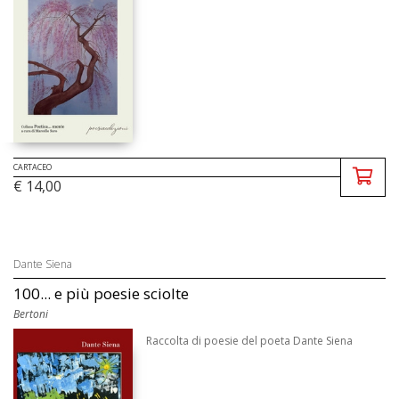
CARTACEO
€ 14,00
Dante Siena
100... e più poesie sciolte
Bertoni
Raccolta di poesie del poeta Dante Siena