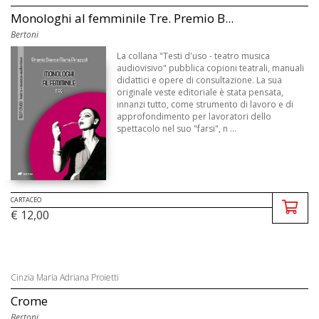
Monologhi al femminile Tre. Premio B...
Bertoni
La collana "Testi d'uso - teatro musica
audiovisivo" pubblica copioni teatrali, manuali
didattici e opere di consultazione. La sua
originale veste editoriale è stata pensata,
innanzi tutto, come strumento di lavoro e di
approfondimento per lavoratori dello
spettacolo nel suo "farsi", n ...
CARTACEO
€ 12,00
Cinzia Maria Adriana Proietti
Crome
Bertoni