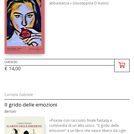
abbastanza.» (Giuseppina D'Avino)
CARTACEO
€ 14,00
Carmela Gabriele
Il grido delle emozioni
Bertoni
«Poesie con racconto finale fantasy e
commedia di un atto unico. "Il grido delle
emozioni" è un libro che nasce libero da ogni