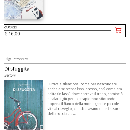
CARTACEO
€ 16,00
Olga Introppico
Di sfuggita
Bertoni
Furtiva e silenziosa, come per nascondere
anche a se stessa l'insuccesso, così come era
salita fin lassù dove correva il treno, cominciò
a calarsi giù per lo strapiombo sfiorando
appena il fianco della montagna. Le piccole
vite al risveglio, che sbucavano dalle fessure
della roccia e c ...