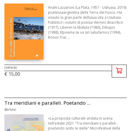
Anahí Lazzaroni (La Plata, 1957 - Ushuaia, 2019)
poetessaargentina della Terra del Fuoco. Ha
vissuto la gran parte dellasua vita a Usuhaia.
Pubblicò i volumi di poesia Viernes deacrílico
(1977), Liberen la libélula (1980), Dibujos
(1988), Elpoema se va sin saludarnos (1994),
Bonus Trac ...
CARTACEO
€ 15,00
Tra meridiani e paralleli. Poetando ...
Bertoni
«La proposta culturale andata in scena
nell'estate 2021 "Tra meridiani e paralleli -
poetando sotto le stelle" Microfestival della