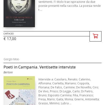
sentimenti. I1 titolo trae ispirazione da due
poesie presenti nella raccolta. La poesia rende
t ...
CARTACEO
€ 17,00
Giorgio Moio
Poeti in Campania. Ventisette interviste
Bertoni
Interviste a: Casolaro, Renato; Caterino,
Alfonsina; Ciarletta, Mariano; Coppola,
Floriana; De Falco, Carmine; De Novellis, Ciro;
De Vivo, Prisco; Di Legge, Carlo; Di Pietro,
Bruno; Esposito Carmina; Filia, Francesco;
Fresa, Mario; Gaita, Monia; Gnerre, Antonietta;
Grasso, Mimmo; Lubra ...