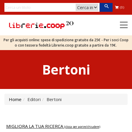
(0)
Per gli acquisti online: spese di spedizione gratuite da 25€ - Per i soci Coop
o con tessera fedeltà Librerie.coop gratuite a partire da 19€.
Bertoni
Home
Editori
Bertoni
MIGLIORA LA TUA RICERCA
(clicca per aprire/chiudere)