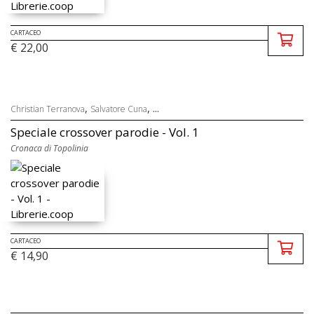
CARTACEO
€ 22,00
,
, ...
Christian Terranova
Salvatore Cuna
Speciale crossover parodie - Vol. 1
Cronaca di Topolinia
CARTACEO
€ 14,90