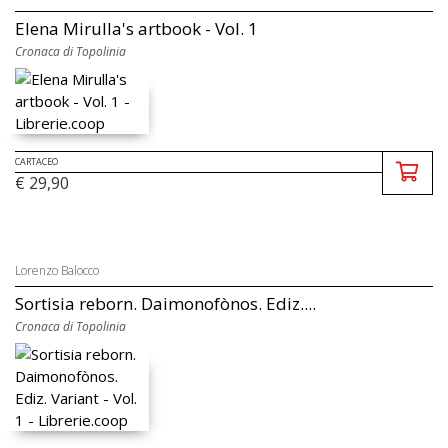
Elena Mirulla's artbook - Vol. 1
Cronaca di Topolinia
CARTACEO
€ 29,90
Lorenzo Balocco
Sortisia reborn. Daimonofònos. Ediz....
Cronaca di Topolinia