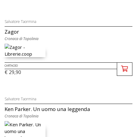
Salvatore Taormina
Zagor
Cronaca di Topolinia
CARTACEO
€ 29,90
Salvatore Taormina
Ken Parker. Un uomo una leggenda
Cronaca di Topolinia