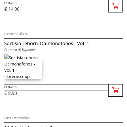
CARTACEO
€ 14,90
Lorenzo Balocco
Sortisia reborn. Daimonofònos - Vol. 1
Cronaca di Topolinia
CARTACEO
€ 8,90
Luca Franceschini