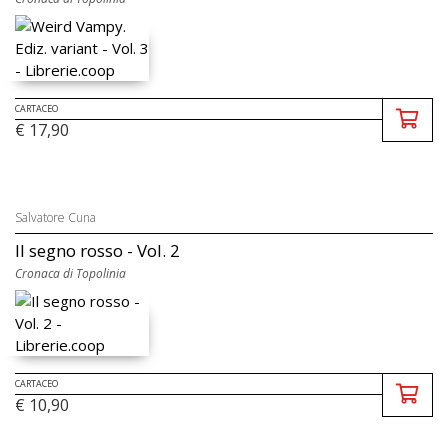
CARTACEO
€ 17,90
Salvatore Cuna
Il segno rosso - Vol. 2
Cronaca di Topolinia
CARTACEO
€ 10,90