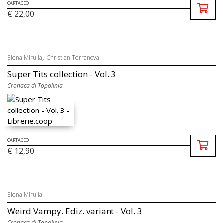
CARTACEO
€ 22,00
,
Elena Mirulla
Christian Terranova
Super Tits collection - Vol. 3
Cronaca di Topolinia
CARTACEO
€ 12,90
Elena Mirulla
Weird Vampy. Ediz. variant - Vol. 3
Cronaca di Topolinia