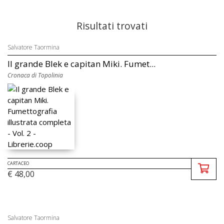
Risultati trovati
Salvatore Taormina
Il grande Blek e capitan Miki. Fumet...
Cronaca di Topolinia
CARTACEO
€ 48,00
Salvatore Taormina