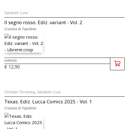
Salvatore Cuna
Il segno rosso. Ediz. variant - Vol. 2
Cronaca di Topolinia
CARTACEO
€ 12,90
,
Christian Terranova
Salvatore Cuna
Texas. Ediz. Lucca Comics 2025 - Vol. 1
Cronaca di Topolinia