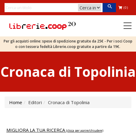
(0)
Per gli acquisti online: spese di spedizione gratuite da 25€ - Per i soci Coop
o con tessera fedeltà Librerie.coop gratuite a partire da 19€.
Cronaca di Topolinia
Home
Editori
Cronaca di Topolinia
MIGLIORA LA TUA RICERCA
(clicca per aprire/chiudere)