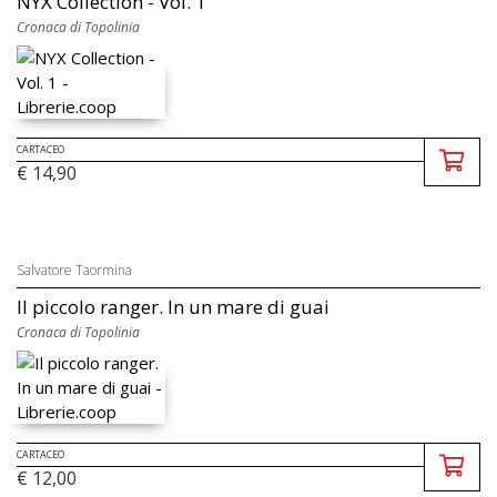
NYX Collection - Vol. 1
Cronaca di Topolinia
CARTACEO
€ 14,90
Salvatore Taormina
Il piccolo ranger. In un mare di guai
Cronaca di Topolinia
CARTACEO
€ 12,00