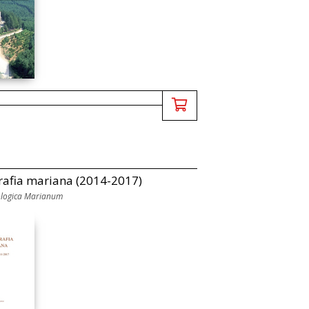
rafia mariana (2014-2017)
ologica Marianum