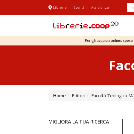
|
|
Librerie
Eventi
Assistenza
Per gli acquisti online: spes
Fac
Home
Editori
Facoltà Teologica M
MIGLIORA LA TUA RICERCA