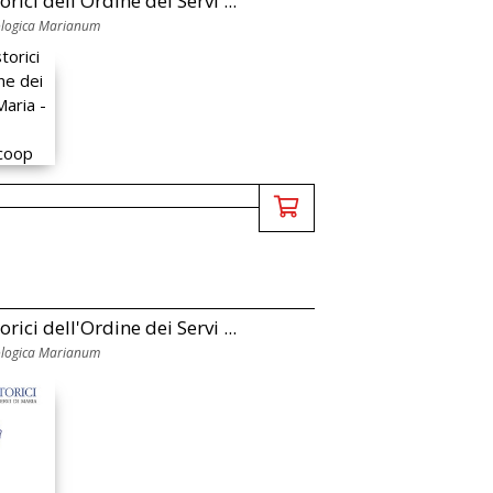
orici dell'Ordine dei Servi ...
ologica Marianum
orici dell'Ordine dei Servi ...
ologica Marianum