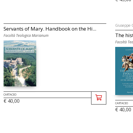
Giuseppe C
Servants of Mary. Handbook on the Hi...
The hist
Facoltà Teologica Marianum
Facoltà Te
CARTACEO
€ 40,00
CARTACEO
€ 40,00