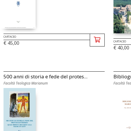
CARTACEO
CARTACEO
€ 45,00
€ 40,00
500 anni di storia e fede del protes...
Bibliog
Facoltà Teologica Marianum
Facoltà Te