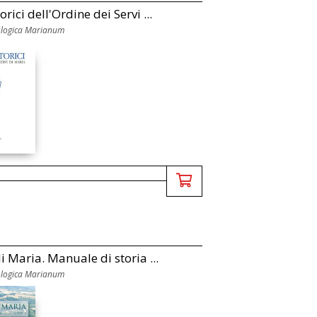
orici dell'Ordine dei Servi ...
ologica Marianum
di Maria. Manuale di storia ...
ologica Marianum