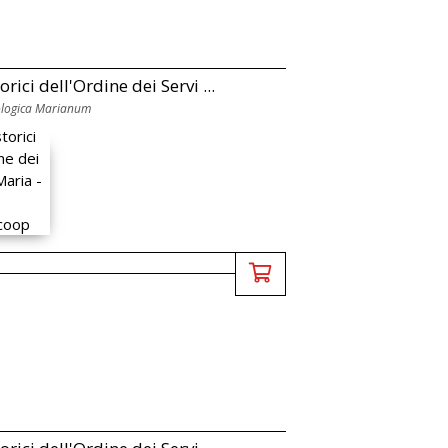
orici dell'Ordine dei Servi ...
ologica Marianum