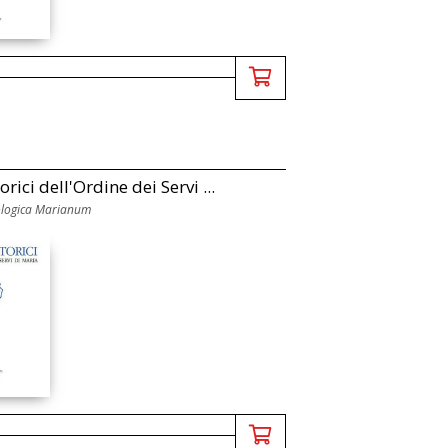
orici dell'Ordine dei Servi ...
ologica Marianum