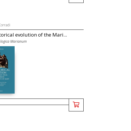
orradi
orical evolution of the Mari...
ologica Marianum