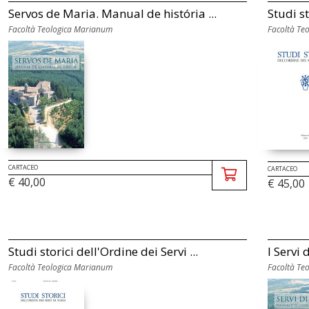
Servos de Maria. Manual de história ...
Studi st
Facoltà Teologica Marianum
Facoltà Te
CARTACEO
CARTACEO
€ 40,00
€ 45,00
Studi storici dell'Ordine dei Servi ...
I Servi 
Facoltà Teologica Marianum
Facoltà Te