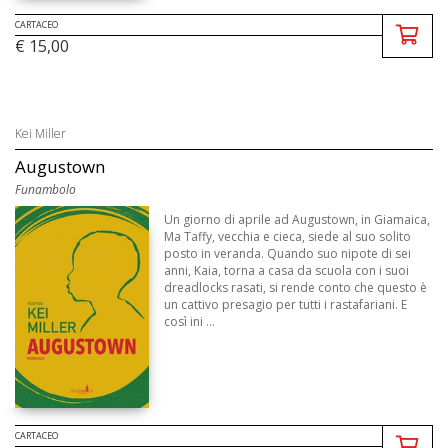
CARTACEO
€ 15,00
Kei Miller
Augustown
Funambolo
Un giorno di aprile ad Augustown, in Giamaica,
Ma Taffy, vecchia e cieca, siede al suo solito
posto in veranda. Quando suo nipote di sei
anni, Kaia, torna a casa da scuola con i suoi
dreadlocks rasati, si rende conto che questo è
un cattivo presagio per tutti i rastafariani. E
così ini ...
CARTACEO