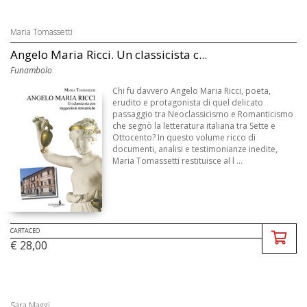
Maria Tomassetti
Angelo Maria Ricci. Un classicista c...
Funambolo
Chi fu davvero Angelo Maria Ricci, poeta,
erudito e protagonista di quel delicato
passaggio tra Neoclassicismo e Romanticismo
che segnò la letteratura italiana tra Sette e
Ottocento? In questo volume ricco di
documenti, analisi e testimonianze inedite,
Maria Tomassetti restituisce al l ...
CARTACEO
€ 28,00
Sara Maggi