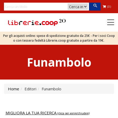
(0)
Per gli acquisti online: spese di spedizione gratuite da 25€ - Per i soci Coop
o con tessera fedeltà Librerie.coop gratuite a partire da 19€.
Funambolo
Home
Editori
Funambolo
MIGLIORA LA TUA RICERCA
(clicca per aprire/chiudere)