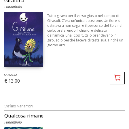
Giraluna
Funambolo
Tutto girava per il verso giusto nel campo di
Girasoli. C'era un'unica eccezione. Un fiore si
ostinava a non seguire il percorso del Sole nel
cielo, preferendo il chiarore delicato
dell'amica luna. Così tutti lo prendevano in
giro, solo perché faceva di testa sua. Finché un
giorno arri ...
CARTACEO
€ 13,00
Stefano Mariantoni
Qualcosa rimane
Funambolo