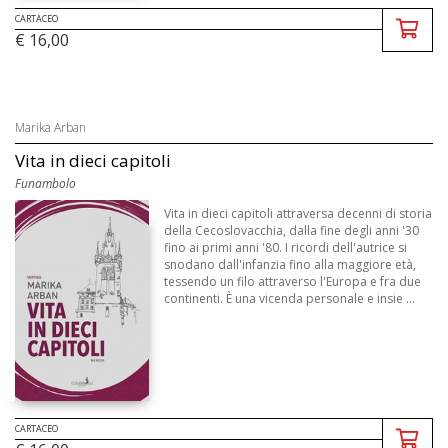
CARTACEO
€ 16,00
Marika Arban
Vita in dieci capitoli
Funambolo
Vita in dieci capitoli attraversa decenni di storia
della Cecoslovacchia, dalla fine degli anni '30
fino ai primi anni '80. I ricordi dell'autrice si
snodano dall'infanzia fino alla maggiore età,
tessendo un filo attraverso l'Europa e fra due
continenti. È una vicenda personale e insie ...
CARTACEO