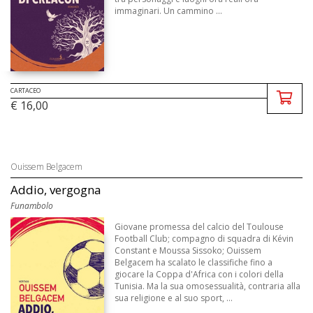
immaginari. Un cammino ...
CARTACEO
€ 16,00
Ouissem Belgacem
Addio, vergogna
Funambolo
Giovane promessa del calcio del Toulouse
Football Club; compagno di squadra di Kévin
Constant e Moussa Sissoko; Ouissem
Belgacem ha scalato le classifiche fino a
giocare la Coppa d'Africa con i colori della
Tunisia. Ma la sua omosessualità, contraria alla
sua religione e al suo sport, ...