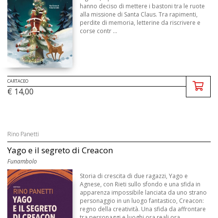
hanno deciso di mettere i bastoni tra le ruote
alla missione di Santa Claus. Tra rapimenti,
perdite di memoria, letterine da riscrivere e
corse contr ...
CARTACEO
€ 14,00
Rino Panetti
Yago e il segreto di Creacon
Funambolo
Storia di crescita di due ragazzi, Yago e
Agnese, con Rieti sullo sfondo e una sfida in
apparenza impossibile lanciata da uno strano
personaggio in un luogo fantastico, Creacon:
regno della creatività. Una sfida da affrontare
tra personaggi e luoghi ora reali ora