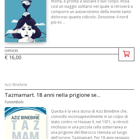
morta, è pronta a lasciare il suo corpo. Inizia
così un viaggio solitario nel quale si ritroverà a
comporre un autoerotismo della mente tanto
doloroso quanto ridicolo. Direzione: il nord
più es ...
CARTACEO
€ 16,00
Aziz Binebine
Tazmamart. 18 anni nella prigione se...
Funambolo
Questa è la vera storia di Aziz BineBine che,
coinvolto inconsapevolmente in un colpo di
stato contro re Hassan II, nel 1971, si ritrovò
rinchiuso in una piccola cella sotterranea in
una prigione del Marocco ritenuta un luogo
dell'orrore: Tazmamart. Per 18 anni nessuno