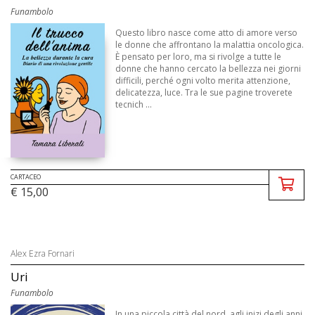
Funambolo
Questo libro nasce come atto di amore verso
le donne che affrontano la malattia oncologica.
È pensato per loro, ma si rivolge a tutte le
donne che hanno cercato la bellezza nei giorni
difficili, perché ogni volto merita attenzione,
delicatezza, luce. Tra le sue pagine troverete
tecnich ...
CARTACEO
€ 15,00
Alex Ezra Fornari
Uri
Funambolo
In una piccola città del nord, agli inizi degli anni