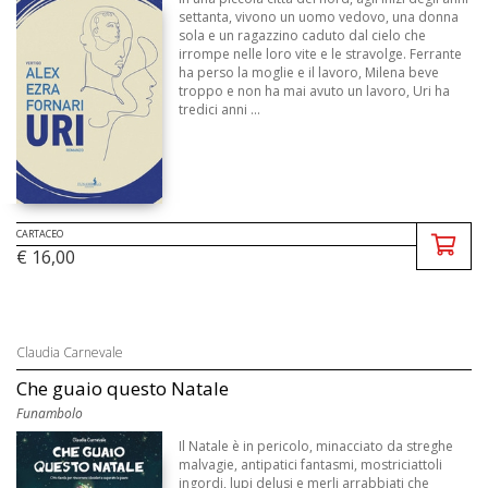
settanta, vivono un uomo vedovo, una donna
sola e un ragazzino caduto dal cielo che
irrompe nelle loro vite e le stravolge. Ferrante
ha perso la moglie e il lavoro, Milena beve
troppo e non ha mai avuto un lavoro, Uri ha
tredici anni ...
CARTACEO
€ 16,00
Claudia Carnevale
Che guaio questo Natale
Funambolo
Il Natale è in pericolo, minacciato da streghe
malvagie, antipatici fantasmi, mostriciattoli
ingordi, lupi delusi e merli arrabbiati che