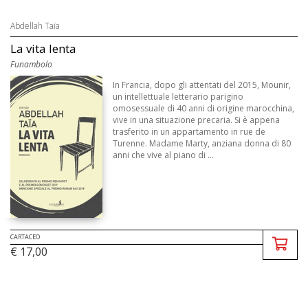
Abdellah Taïa
La vita lenta
Funambolo
In Francia, dopo gli attentati del 2015, Mounir,
un intellettuale letterario parigino
omosessuale di 40 anni di origine marocchina,
vive in una situazione precaria. Si è appena
trasferito in un appartamento in rue de
Turenne. Madame Marty, anziana donna di 80
anni che vive al piano di ...
CARTACEO
€ 17,00