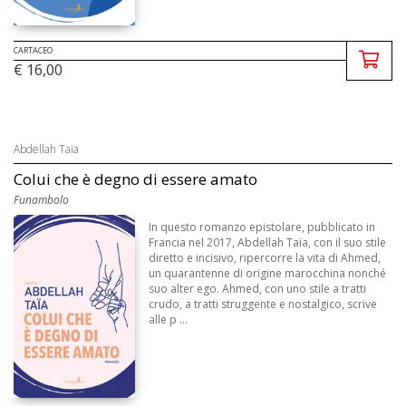
CARTACEO
€ 16,00
Abdellah Taïa
Colui che è degno di essere amato
Funambolo
In questo romanzo epistolare, pubblicato in
Francia nel 2017, Abdellah Taïa, con il suo stile
diretto e incisivo, ripercorre la vita di Ahmed,
un quarantenne di origine marocchina nonché
suo alter ego. Ahmed, con uno stile a tratti
crudo, a tratti struggente e nostalgico, scrive
alle p ...