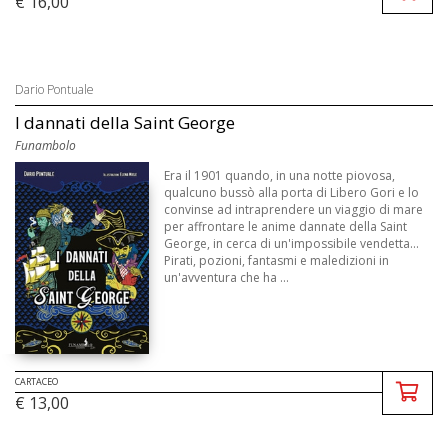
€ 16,00
Dario Pontuale
I dannati della Saint George
Funambolo
Era il 1901 quando, in una notte piovosa,
qualcuno bussò alla porta di Libero Gori e lo
convinse ad intraprendere un viaggio di mare
per affrontare le anime dannate della Saint
George, in cerca di un'impossibile vendetta...
Pirati, pozioni, fantasmi e maledizioni in
un'avventura che ha ...
CARTACEO
€ 13,00