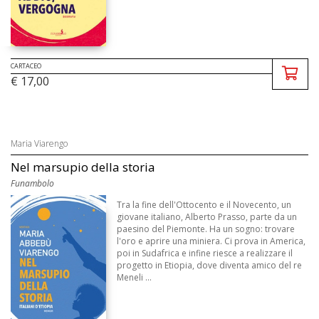
CARTACEO
€ 17,00
Maria Viarengo
Nel marsupio della storia
Funambolo
Tra la fine dell'Ottocento e il Novecento, un
giovane italiano, Alberto Prasso, parte da un
paesino del Piemonte. Ha un sogno: trovare
l'oro e aprire una miniera. Ci prova in America,
poi in Sudafrica e infine riesce a realizzare il
progetto in Etiopia, dove diventa amico del re
Meneli ...