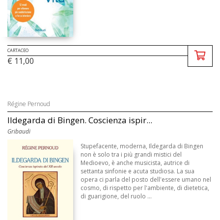
CARTACEO
€ 11,00
Régine Pernoud
Ildegarda di Bingen. Coscienza ispir...
Gribaudi
Stupefacente, moderna, Ildegarda di Bingen
non è solo tra i più grandi mistici del
Medioevo, è anche musicista, autrice di
settanta sinfonie e acuta studiosa. La sua
opera ci parla del posto dell'essere umano nel
cosmo, di rispetto per l'ambiente, di dietetica,
di guarigione, del ruolo ...