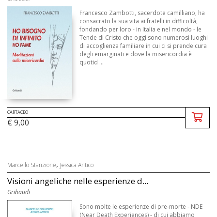
Francesco Zambotti, sacerdote camilliano, ha
consacrato la sua vita ai fratelli in difficoltà,
fondando per loro - in Italia e nel mondo - le
Tende di Cristo che oggi sono numerosi luoghi
di accoglienza familiare in cui ci si prende cura
degli emarginati e dove la misericordia è
quotid ...
CARTACEO
€ 9,00
,
Marcello Stanzione
Jessica Antico
Visioni angeliche nelle esperienze d...
Gribaudi
Sono molte le esperienze di pre-morte - NDE
(Near Death Experiences) - di cui abbiamo