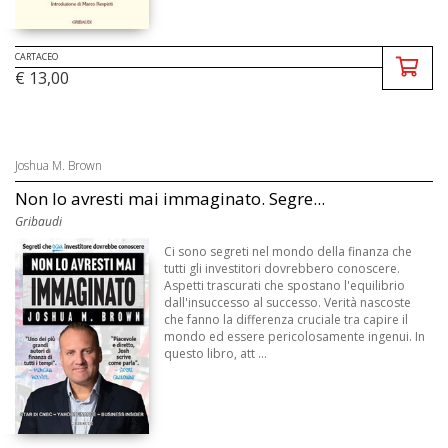
CARTACEO
€ 13,00
Joshua M. Brown
Non lo avresti mai immaginato. Segre...
Gribaudi
Ci sono segreti nel mondo della finanza che
tutti gli investitori dovrebbero conoscere.
Aspetti trascurati che spostano l'equilibrio
dall'insuccesso al successo. Verità nascoste
che fanno la differenza cruciale tra capire il
mondo ed essere pericolosamente ingenui. In
questo libro, att ...