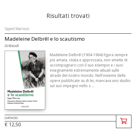
Risultati trovati
Sayed Marroun
Madeleine Delbrêl e lo scautismo
Gribaudi
Madeleine Delbrêl (1904-1964) figura sempre
più amata, citata e apprezzata, non smette di
accompagnarci con il suo esempio e i suoi
insegnamenti estremamente attuali sulle
strade del nostro mondo. Nell'insieme delle
opere pubblicate su di lei, mancava uno studio
sul suo impegno nello s ...
CARTACEO
€ 12,50