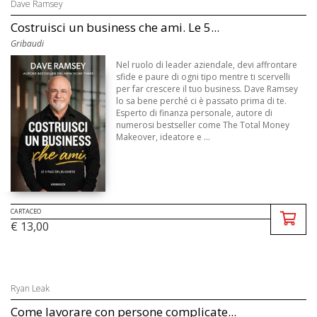
Dave Ramsey
Costruisci un business che ami. Le 5...
Gribaudi
Nel ruolo di leader aziendale, devi affrontare
sfide e paure di ogni tipo mentre ti scervelli
per far crescere il tuo business. Dave Ramsey
lo sa bene perché ci è passato prima di te.
Esperto di finanza personale, autore di
numerosi bestseller come The Total Money
Makeover, ideatore e ...
CARTACEO
€ 13,00
Ryan Leak
Come lavorare con persone complicate...