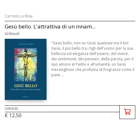
Carmelo La Rosa
Gesù bello. L'attrattiva di un innam...
Gribaudi
"Gesù bello, non un Gesù qualsiasi ma il bel
Gesù, il più bello tra i figli dell'uomo per la sua
bellezza ed eleganza dell'essere, del vivere,
dei sentimenti, dei pensieri, della parola, per il
suo amore al Padre e all'umanità, un Gesù
meraviglioso che profuma di fragranza come il
pane ...
CARTACEO
€ 12,50