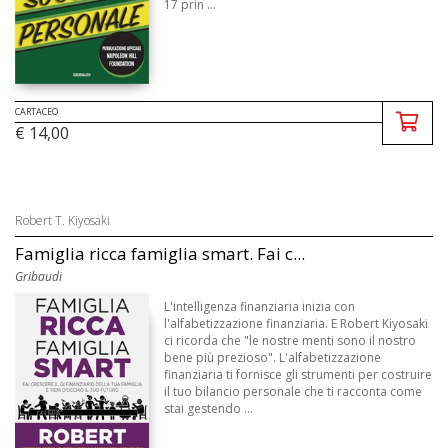
17 prin ...
CARTACEO
€ 14,00
Robert T. Kiyosaki
Famiglia ricca famiglia smart. Fai c...
Gribaudi
L'intelligenza finanziaria inizia con
l'alfabetizzazione finanziaria. E Robert Kiyosaki
ci ricorda che "le nostre menti sono il nostro
bene più prezioso". L'alfabetizzazione
finanziaria ti fornisce gli strumenti per costruire
il tuo bilancio personale che ti racconta come
stai gestendo ...