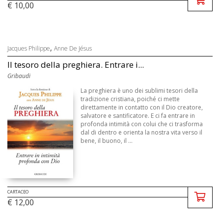
€ 10,00
,
Jacques Philippe
Anne De Jésus
Il tesoro della preghiera. Entrare i...
Gribaudi
La preghiera è uno dei sublimi tesori della
tradizione cristiana, poiché ci mette
direttamente in contatto con il Dio creatore,
salvatore e santificatore. E ci fa entrare in
profonda intimità con colui che ci trasforma
dal di dentro e orienta la nostra vita verso il
bene, il buono, il ...
CARTACEO
€ 12,00