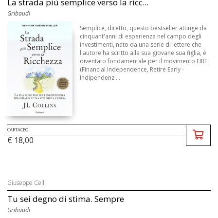
La strada più semplice verso la ricc...
Gribaudi
Semplice, diretto, questo bestseller attinge da
cinquant'anni di esperienza nel campo degli
investimenti, nato da una serie di lettere che
l'autore ha scritto alla sua giovane sua figlia, è
diventato fondamentale per il movimento FIRE
(Financial Independence, Retire Early -
Indipendenz ...
CARTACEO
€ 18,00
Giuseppe Celli
Tu sei degno di stima. Sempre
Gribaudi