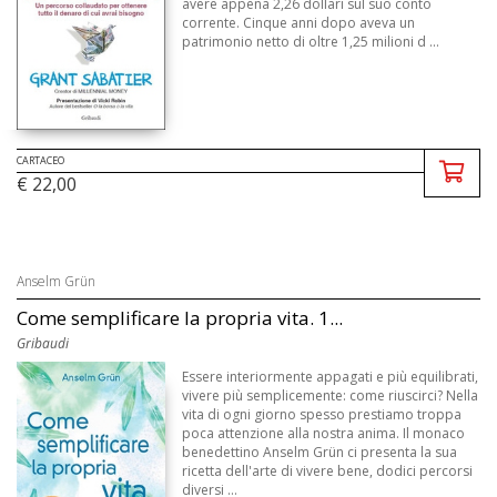
avere appena 2,26 dollari sul suo conto
corrente. Cinque anni dopo aveva un
patrimonio netto di oltre 1,25 milioni d ...
CARTACEO
€ 22,00
Anselm Grün
Come semplificare la propria vita. 1...
Gribaudi
Essere interiormente appagati e più equilibrati,
vivere più semplicemente: come riuscirci? Nella
vita di ogni giorno spesso prestiamo troppa
poca attenzione alla nostra anima. Il monaco
benedettino Anselm Grün ci presenta la sua
ricetta dell'arte di vivere bene, dodici percorsi
diversi ...