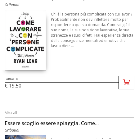
Gribaudi
Chi è la persona più complicata con cui lavori?
Probabilmente non devi riflettere molto per
rispondere a questa domanda. Conosci già il
suo nome, la sua posizione lavorativa, le sue
stranezze e i suoi difetti. Hai esperienza diretta
delle conseguenze mentali ed emotive che
lascia dietr ...
CARTACEO
€ 19,50
Albasali
Essere scoglio essere spiaggia. Come...
Gribaudi