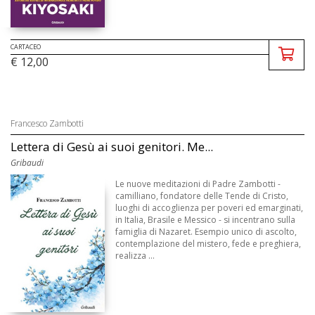
CARTACEO
€ 12,00
Francesco Zambotti
Lettera di Gesù ai suoi genitori. Me...
Gribaudi
Le nuove meditazioni di Padre Zambotti -
camilliano, fondatore delle Tende di Cristo,
luoghi di accoglienza per poveri ed emarginati,
in Italia, Brasile e Messico - si incentrano sulla
famiglia di Nazaret. Esempio unico di ascolto,
contemplazione del mistero, fede e preghiera,
realizza ...