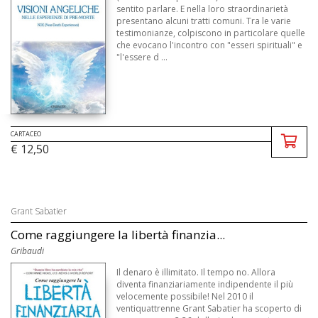
sentito parlare. E nella loro straordinarietà
presentano alcuni tratti comuni. Tra le varie
testimonianze, colpiscono in particolare quelle
che evocano l'incontro con "esseri spirituali" e
"l'essere d ...
CARTACEO
€ 12,50
Grant Sabatier
Come raggiungere la libertà finanzia...
Gribaudi
Il denaro è illimitato. Il tempo no. Allora
diventa finanziariamente indipendente il più
velocemente possibile! Nel 2010 il
ventiquattrenne Grant Sabatier ha scoperto di