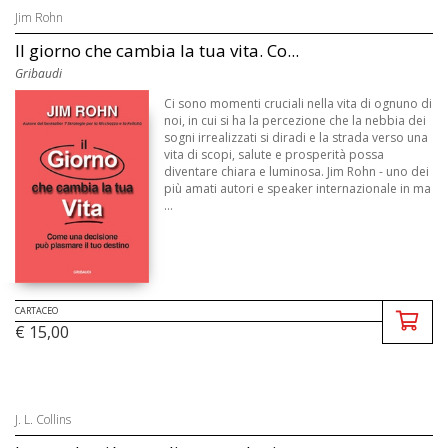
Jim Rohn
Il giorno che cambia la tua vita. Co...
Gribaudi
Ci sono momenti cruciali nella vita di ognuno di
noi, in cui si ha la percezione che la nebbia dei
sogni irrealizzati si diradi e la strada verso una
vita di scopi, salute e prosperità possa
diventare chiara e luminosa. Jim Rohn - uno dei
più amati autori e speaker internazionale in ma
...
CARTACEO
€ 15,00
J. L. Collins