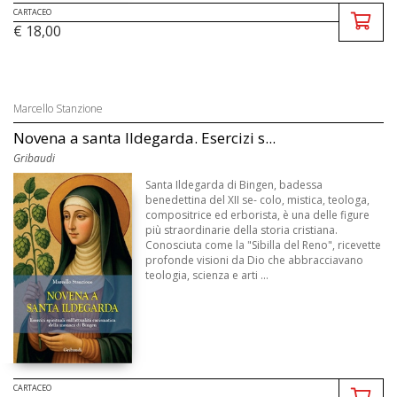
CARTACEO
€ 18,00
Marcello Stanzione
Novena a santa Ildegarda. Esercizi s...
Gribaudi
Santa Ildegarda di Bingen, badessa
benedettina del XII se- colo, mistica, teologa,
compositrice ed erborista, è una delle figure
più straordinarie della storia cristiana.
Conosciuta come la "Sibilla del Reno", ricevette
profonde visioni da Dio che abbracciavano
teologia, scienza e arti ...
CARTACEO