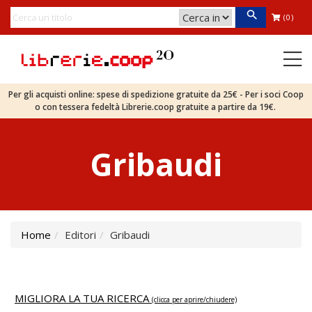
(0)
Per gli acquisti online: spese di spedizione gratuite da 25€ - Per i soci Coop
o con tessera fedeltà Librerie.coop gratuite a partire da 19€.
Gribaudi
Home
Editori
Gribaudi
MIGLIORA LA TUA RICERCA
(clicca per aprire/chiudere)