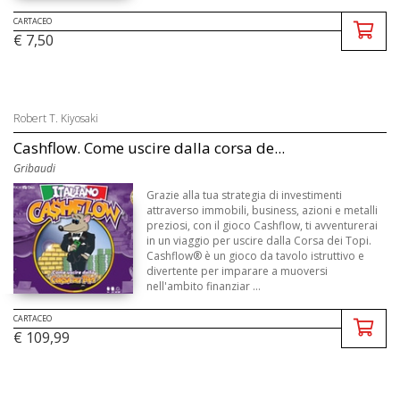
CARTACEO
€ 7,50
Robert T. Kiyosaki
Cashflow. Come uscire dalla corsa de...
Gribaudi
Grazie alla tua strategia di investimenti
attraverso immobili, business, azioni e metalli
preziosi, con il gioco Cashflow, ti avventurerai
in un viaggio per uscire dalla Corsa dei Topi.
Cashflow® è un gioco da tavolo istruttivo e
divertente per imparare a muoversi
nell'ambito finanziar ...
CARTACEO
€ 109,99