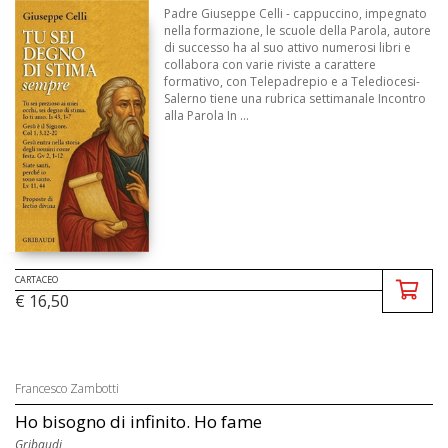
Padre Giuseppe Celli - cappuccino, impegnato
nella formazione, le scuole della Parola, autore
di successo ha al suo attivo numerosi libri e
collabora con varie riviste a carattere
formativo, con Telepadrepio e a Telediocesi-
Salerno tiene una rubrica settimanale Incontro
alla Parola In ...
CARTACEO
€ 16,50
Francesco Zambotti
Ho bisogno di infinito. Ho fame
Gribaudi