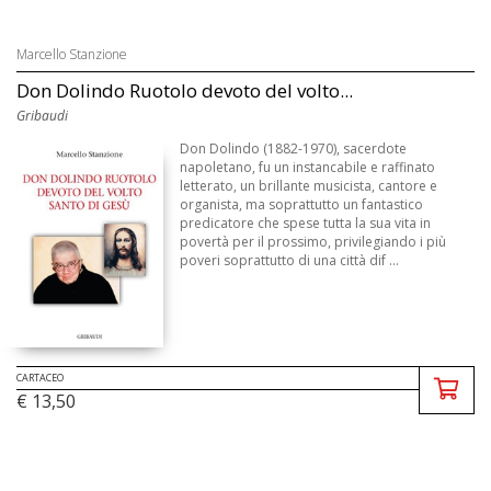
Marcello Stanzione
Don Dolindo Ruotolo devoto del volto...
Gribaudi
Don Dolindo (1882-1970), sacerdote
napoletano, fu un instancabile e raffinato
letterato, un brillante musicista, cantore e
organista, ma soprattutto un fantastico
predicatore che spese tutta la sua vita in
povertà per il prossimo, privilegiando i più
poveri soprattutto di una città dif ...
CARTACEO
€ 13,50