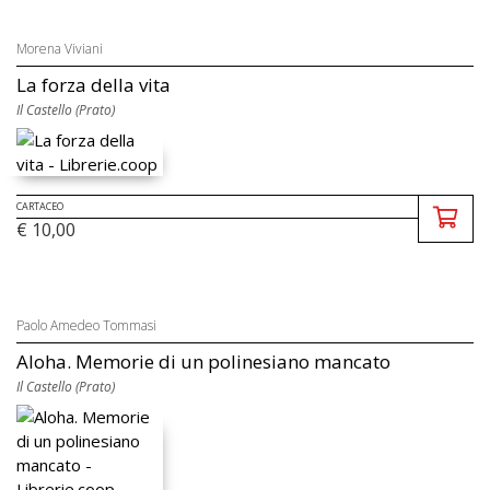
Morena Viviani
La forza della vita
Il Castello (Prato)
CARTACEO
€ 10,00
Paolo Amedeo Tommasi
Aloha. Memorie di un polinesiano mancato
Il Castello (Prato)