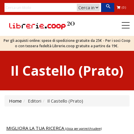
(0)
Per gli acquisti online: spese di spedizione gratuite da 25€ - Per i soci Coop
o con tessera fedeltà Librerie.coop gratuite a partire da 19€.
Il Castello (Prato)
Home
Editori
Il Castello (Prato)
MIGLIORA LA TUA RICERCA
(clicca per aprire/chiudere)