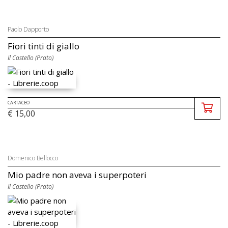
Paolo Dapporto
Fiori tinti di giallo
Il Castello (Prato)
CARTACEO
€ 15,00
Domenico Bellocco
Mio padre non aveva i superpoteri
Il Castello (Prato)