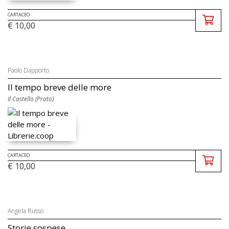
CARTACEO
€ 10,00
Paolo Dapporto
Il tempo breve delle more
Il Castello (Prato)
CARTACEO
€ 10,00
Angela Russo
Storie sospese