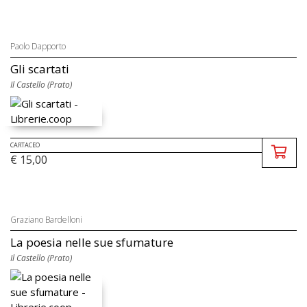
Paolo Dapporto
Gli scartati
Il Castello (Prato)
CARTACEO
€ 15,00
Graziano Bardelloni
La poesia nelle sue sfumature
Il Castello (Prato)