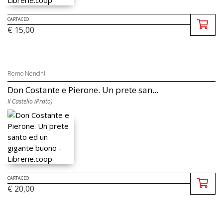
CARTACEO
€ 15,00
Remo Nencini
Don Costante e Pierone. Un prete san...
Il Castello (Prato)
CARTACEO
€ 20,00