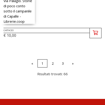
CARTACEO
€ 10,00
«
1
2
3
»
Risultati trovati: 66