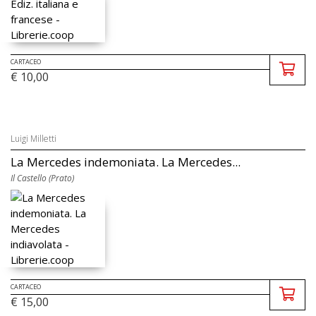
CARTACEO
€ 10,00
Luigi Milletti
La Mercedes indemoniata. La Mercedes...
Il Castello (Prato)
CARTACEO
€ 15,00