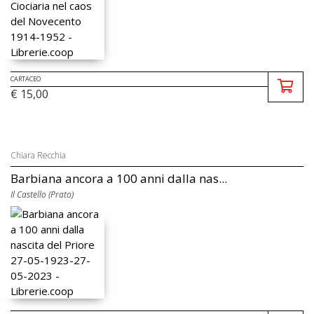
CARTACEO
€ 15,00
Chiara Recchia
Barbiana ancora a 100 anni dalla nas...
Il Castello (Prato)