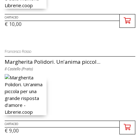
CARTACEO
€ 10,00
Francesco Rosso
Margherita Polidori. Un'anima piccol...
Il Castello (Prato)
CARTACEO
€ 9,00