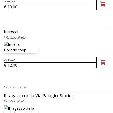
CARTACEO
€ 10,00
Intrecci
Il Castello (Prato)
CARTACEO
€ 12,00
Giuliano Rocchini
Il ragazzo della Via Palagio. Storie...
Il Castello (Prato)