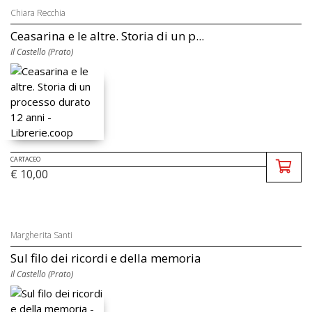
Chiara Recchia
Ceasarina e le altre. Storia di un p...
Il Castello (Prato)
CARTACEO
€ 10,00
Margherita Santi
Sul filo dei ricordi e della memoria
Il Castello (Prato)