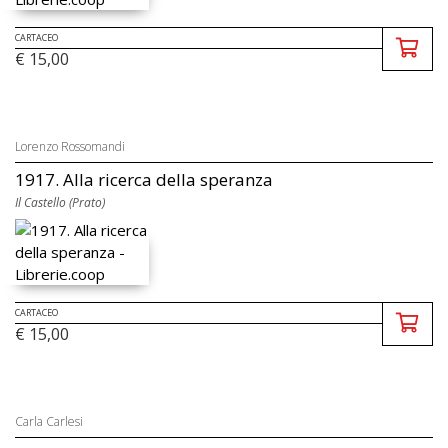
CARTACEO
€ 15,00
Lorenzo Rossomandi
1917. Alla ricerca della speranza
Il Castello (Prato)
CARTACEO
€ 15,00
Carla Carlesi