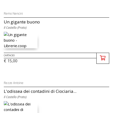
Remo Nencini
Un gigante buono
Il Castello (Prato)
CARTACEO
€ 15,00
Rezze Antoine
L'odissea dei contadini di Ciociaria...
Il Castello (Prato)