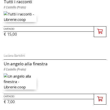
Tutti i racconti
Il Castello (Prato)
CARTACEO
€ 15,00
Luciana Bartolini
Un angelo alla finestra
Il Castello (Prato)
CARTACEO
€ 7,00