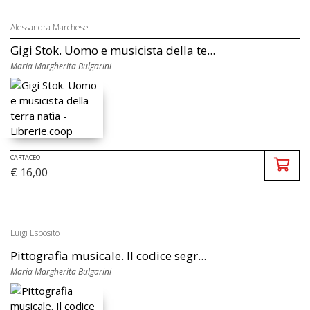
Alessandra Marchese
Gigi Stok. Uomo e musicista della te...
Maria Margherita Bulgarini
CARTACEO
€ 16,00
Luigi Esposito
Pittografia musicale. Il codice segr...
Maria Margherita Bulgarini