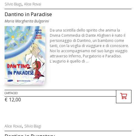
,
Silvio Biagi
Alice Rovai
Dantino in Paradise
Maria Margherita Bulgarini
Da una scintilla dello spirito che anima la
Divina Commedia di Dante Alighieri è nato il
personaggio di Dantino, un bambino come
tanti, con la voglia di viaggiare e di conoscere.
Noi lo accompagniamo nel suo lungo viaggio
attraverso Inferno, Purgatorio e Paradiso.
L'augurio è quello di ...
CARTACEO
€ 12,00
,
Alice Rovai
Silvio Biagi