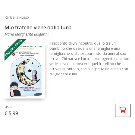
Raffaella Russo
Mio fratello viene dalla luna
Maria Margherita Bulgarini
EBOOK - EPUB
Il racconto di un incontro, quello tra un
bambino che desidera una famiglia e una
famiglia che si sta preparando da anni al suo
arrivo. Chi narra è Luca, il primogenito che non
vede l’ora di conoscere quel fratellino che
arriva da lontano, che si aspetta un amico con
cui giocare e inv ...
EPUB
€ 5,99