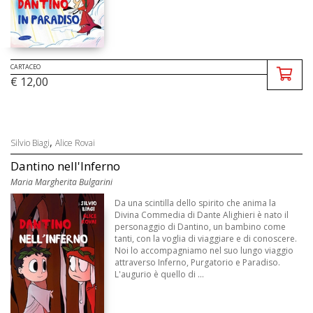
CARTACEO
€ 12,00
,
Silvio Biagi
Alice Rovai
Dantino nell'Inferno
Maria Margherita Bulgarini
Da una scintilla dello spirito che anima la
Divina Commedia di Dante Alighieri è nato il
personaggio di Dantino, un bambino come
tanti, con la voglia di viaggiare e di conoscere.
Noi lo accompagniamo nel suo lungo viaggio
attraverso Inferno, Purgatorio e Paradiso.
L'augurio è quello di ...