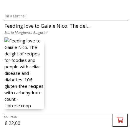
Ilaria Bertinelli
Feeding love to Gaia e Nico. The del...
Maria Margherita Bulgarini
CARTACEO
€ 22,00