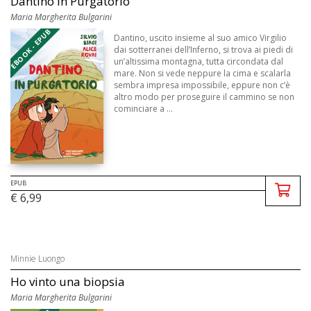
Dantino in Purgatorio
Maria Margherita Bulgarini
EBOOK - EPUB
Dantino, uscito insieme al suo amico Virgilio
dai sotterranei dell’Inferno, si trova ai piedi di
un’altissima montagna, tutta circondata dal
mare. Non si vede neppure la cima e scalarla
sembra impresa impossibile, eppure non c’è
altro modo per proseguire il cammino se non
cominciare a ...
EPUB
€ 6,99
Minnie Luongo
Ho vinto una biopsia
Maria Margherita Bulgarini