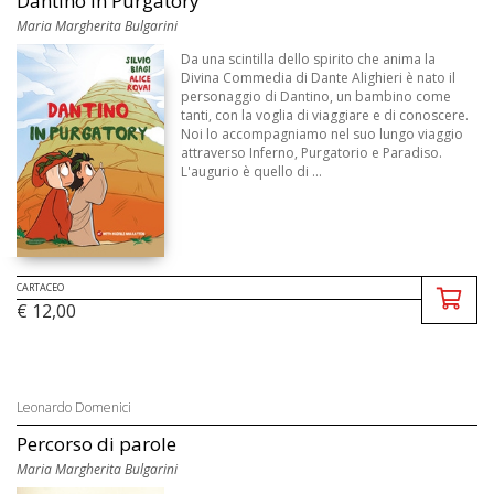
Dantino in Purgatory
Maria Margherita Bulgarini
Da una scintilla dello spirito che anima la
Divina Commedia di Dante Alighieri è nato il
personaggio di Dantino, un bambino come
tanti, con la voglia di viaggiare e di conoscere.
Noi lo accompagniamo nel suo lungo viaggio
attraverso Inferno, Purgatorio e Paradiso.
L'augurio è quello di ...
CARTACEO
€ 12,00
Leonardo Domenici
Percorso di parole
Maria Margherita Bulgarini