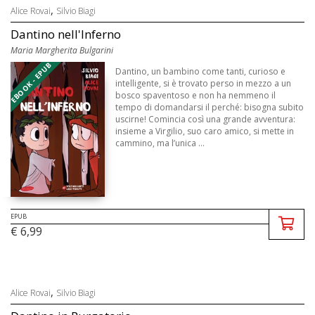
,
Alice Rovai
Silvio Biagi
Dantino nell'Inferno
Maria Margherita Bulgarini
EBOOK - EPUB
Dantino, un bambino come tanti, curioso e
intelligente, si è trovato perso in mezzo a un
bosco spaventoso e non ha nemmeno il
tempo di domandarsi il perché: bisogna subito
uscirne! Comincia così una grande avventura:
insieme a Virgilio, suo caro amico, si mette in
cammino, ma l’unica ...
EPUB
€ 6,99
,
Alice Rovai
Silvio Biagi