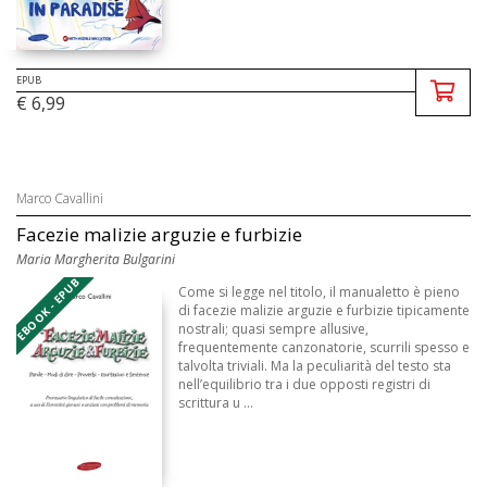
EPUB
€ 6,99
Marco Cavallini
Facezie malizie arguzie e furbizie
Maria Margherita Bulgarini
EBOOK - EPUB
Come si legge nel titolo, il manualetto è pieno
di facezie malizie arguzie e furbizie tipicamente
nostrali; quasi sempre allusive,
frequentemente canzonatorie, scurrili spesso e
talvolta triviali. Ma la peculiarità del testo sta
nell’equilibrio tra i due opposti registri di
scrittura u ...