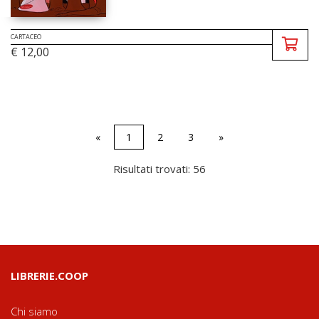
CARTACEO
€ 12,00
«
1
2
3
»
Risultati trovati: 56
LIBRERIE.COOP
Chi siamo