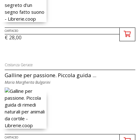
CARTACEO
€ 28,00
Costanza Gerace
Galline per passione. Piccola guida ...
Maria Margherita Bulgarini
CARTACEO