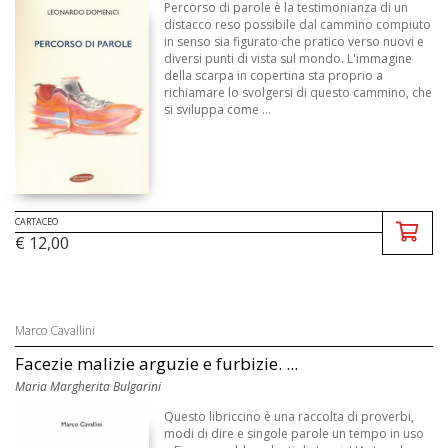
Percorso di parole è la testimonianza di un
distacco reso possibile dal cammino compiuto
in senso sia figurato che pratico verso nuovi e
diversi punti di vista sul mondo. L'immagine
della scarpa in copertina sta proprio a
richiamare lo svolgersi di questo cammino, che
si sviluppa come ...
CARTACEO
€ 12,00
Marco Cavallini
Facezie malizie arguzie e furbizie. ...
Maria Margherita Bulgarini
Questo libriccino è una raccolta di proverbi,
modi di dire e singole parole un tempo in uso