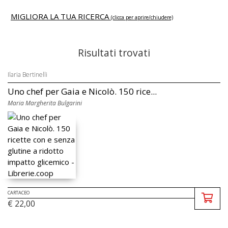
MIGLIORA LA TUA RICERCA
(clicca per aprire/chiudere)
Risultati trovati
Ilaria Bertinelli
Uno chef per Gaia e Nicolò. 150 rice...
Maria Margherita Bulgarini
CARTACEO
€ 22,00