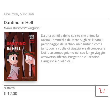
,
Alice Rovai
Silvio Biagi
Dantino in Hell
Maria Margherita Bulgarini
Da una scintilla dello spirito che anima la
Divina Commedia di Dante Alighieri è nato il
personaggio di Dantino, un bambino come
tanti, con la voglia di viaggiare e di conoscere.
Noi lo accompagniamo nel suo lungo viaggio
attraverso Inferno, Purgatorio e Paradiso.
L'augurio è quello di ...
CARTACEO
€ 12,00