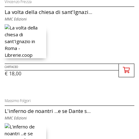
Vincenzo Frezza
La volta della chiesa di sant'Ignazi...
MMC Edizioni
CARTACEO
€ 18,00
Massimo Folgori
L'inferno de noantri ...e se Dante s...
MMC Edizioni