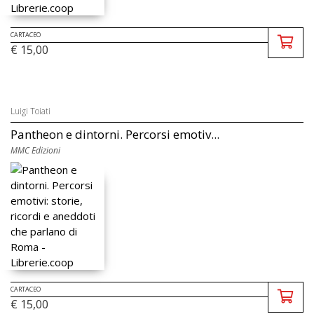
CARTACEO
€ 15,00
Luigi Toiati
Pantheon e dintorni. Percorsi emotiv...
MMC Edizioni
CARTACEO
€ 15,00