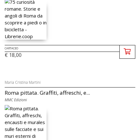
CARTACEO
€ 18,00
Maria Cristina Martini
Roma pittata. Graffiti, affreschi, e...
MMC Edizioni