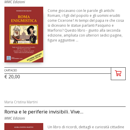
MMC Edizioni
Come giocavano con le parole gli antichi
Romani, i figli del popolo e gli uomini eruditi
come Cicerone? Ai tempi del papa re che cosa
si dicevano le statue parlanti Pasquino e
Marforio? Questo libro - giunto alla seconda
edizione, ampliata con ulteriori sedici pagine,
figure aggiuntive ...
CARTACEO
€ 20,00
Maria Cristina Martini
Roma e le periferie invisibili. Vive...
MMC Edizioni
Un libro di ricordi, dettagli e curiosità cittadine