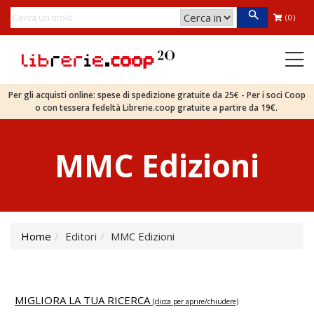
(0)
Per gli acquisti online: spese di spedizione gratuite da 25€ - Per i soci Coop
o con tessera fedeltà Librerie.coop gratuite a partire da 19€.
MMC Edizioni
Home
Editori
MMC Edizioni
MIGLIORA LA TUA RICERCA
(clicca per aprire/chiudere)