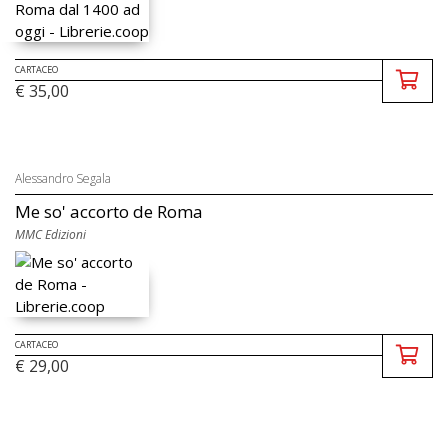
CARTACEO
€ 35,00
Alessandro Segala
Me so' accorto de Roma
MMC Edizioni
CARTACEO
€ 29,00