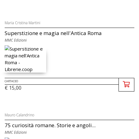
Maria Cristina Martini
Superstizione e magia nell'Antica Roma
MMC Edizioni
CARTACEO
€ 15,00
Mauro Calandrino
75 curiosità romane. Storie e angoli...
MMC Edizioni