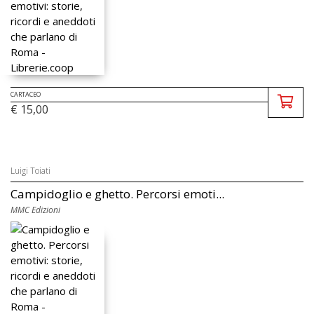
CARTACEO
€ 15,00
Luigi Toiati
Campidoglio e ghetto. Percorsi emoti...
MMC Edizioni