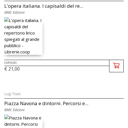
L'opera italiana. I capisaldi del re...
MMC Edizioni
CARTACEO
€ 21,00
Luigi Toiati
Piazza Navona e dintorni. Percorsi e...
MMC Edizioni