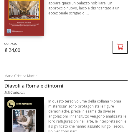
appare quasi un palazzo nobiliare. Un
approccio nuovo, laico e disincantato a un
eccezionale scrigno d' ...
CARTACEO
€ 24,00
Maria Cristina Martini
Diavoli a Roma e dintorni
MMC Edizioni
In questo terzo volume della collana "Roma
misteriosa" sono protagoniste le figure
demoniache, prese in esame da diverse
angolazioni. Innanzitutto vengono analizzate le
loro raffigurazioni nell'arte, le interpretazioni e
il significato che hanno assunto lungo i secoli.
Poi vengono narr ...