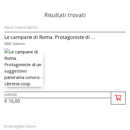
Risultati trovati
Maria Cristina Martini
Le campane di Roma. Protagoniste di ...
MMC Edizioni
CARTACEO
€ 16,00
Ermenegildo Corsini