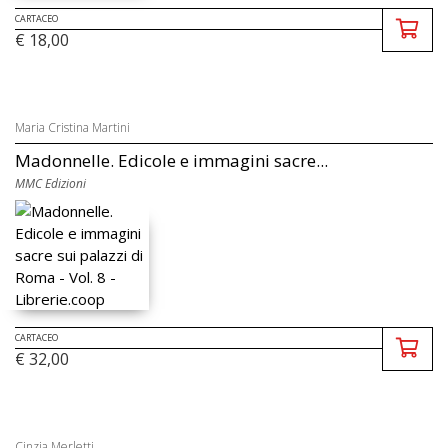
CARTACEO
€ 18,00
Maria Cristina Martini
Madonnelle. Edicole e immagini sacre...
MMC Edizioni
CARTACEO
€ 32,00
Cinzia Merletti