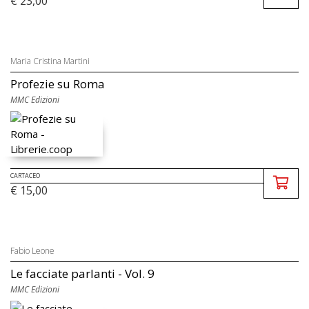
€ 23,00
Maria Cristina Martini
Profezie su Roma
MMC Edizioni
CARTACEO
€ 15,00
Fabio Leone
Le facciate parlanti - Vol. 9
MMC Edizioni