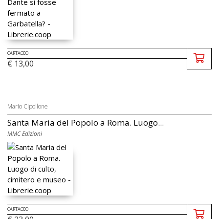
CARTACEO
€ 13,00
Mario Cipollone
Santa Maria del Popolo a Roma. Luogo...
MMC Edizioni
CARTACEO