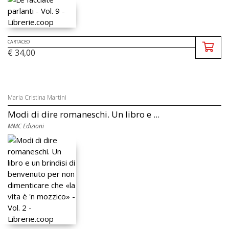
CARTACEO
€ 34,00
Maria Cristina Martini
Modi di dire romaneschi. Un libro e ...
MMC Edizioni