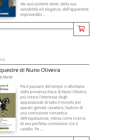
dei suoi potenti istinti, della sua
sensibilità ed eleganza, dell'apparente
imprevedibi ...
ira
equestre di Nuno Oliveira
a Horse
Più il passare del tempo ci allontana
dalla presenza fisica di Nuno Oliveira,
più cresce l'interesse degli
appassionati di tutto il mondo per
questo geniale cavaliere, fautore di
una concezione romantica
dell'equitazione, intesa come ricerca
di una perfetta comunione con il
cavallo. Pe ...