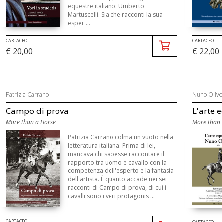
equestre italiano: Umberto
Martuscelli. Sia che racconti la sua
esper ...
CARTACEO
CARTACEO
€ 20,00
€ 22,00
Patrizia Carrano
Nuno Olive
Campo di prova
L'arte 
More than a Horse
More than 
Patrizia Carrano colma un vuoto nella
letteratura italiana. Prima di lei,
mancava chi sapesse raccontare il
rapporto tra uomo e cavallo con la
competenza dell'esperto e la fantasia
dell'artista. È quanto accade nei sei
racconti di Campo di prova, di cui i
cavalli sono i veri protagonis ...
CARTACEO
CARTACEO