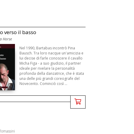
o verso il basso
a Horse
Nel 1990, Bartabas incontrò Pina
Bausch. Tra loro nacque un'amicizia e
lui decise di farle conoscere il cavallo
Micha Figa - a suo giudizio, il partner
ideale per rivelare la personalità
profonda della danzatrice, che è stata
una delle più grandi coreografe del
Novecento. Cominciò così ...
 Tomassini