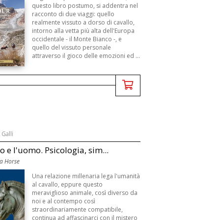
questo libro postumo, si addentra nel
racconto di due viaggi: quello
realmente vissuto a dorso di cavallo,
intorno alla vetta più alta dell'Europa
occidentale - il Monte Bianco -, e
quello del vissuto personale
attraverso il gioco delle emozioni ed ...
 Galli
lo e l'uomo. Psicologia, sim...
a Horse
Una relazione millenaria lega l'umanità
al cavallo, eppure questo
meraviglioso animale, così diverso da
noi e al contempo così
straordinariamente compatibile,
continua ad affascinarci con il mistero