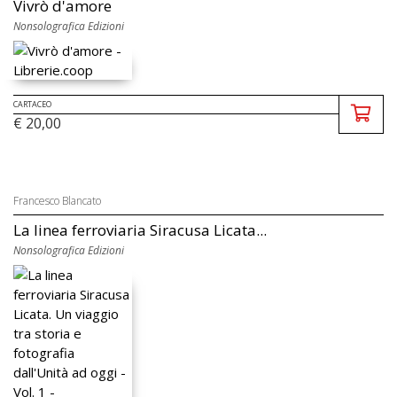
Vivrò d'amore
Nonsolografica Edizioni
CARTACEO
€ 20,00
Francesco Blancato
La linea ferroviaria Siracusa Licata...
Nonsolografica Edizioni