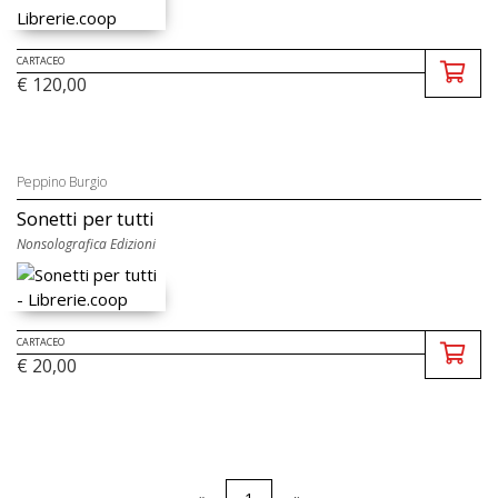
CARTACEO
€ 120,00
Peppino Burgio
Sonetti per tutti
Nonsolografica Edizioni
CARTACEO
€ 20,00