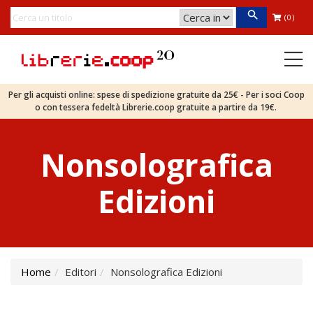
(0)
Per gli acquisti online: spese di spedizione gratuite da 25€ - Per i soci Coop
o con tessera fedeltà Librerie.coop gratuite a partire da 19€.
Nonsolografica
Edizioni
Home
Editori
Nonsolografica Edizioni