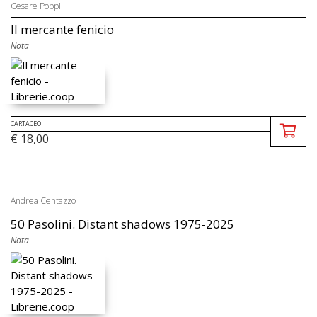
Cesare Poppi
Il mercante fenicio
Nota
CARTACEO
€ 18,00
Andrea Centazzo
50 Pasolini. Distant shadows 1975-2025
Nota