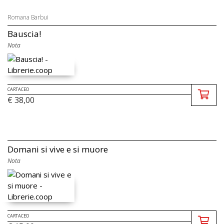
Romana Barbui
Bauscia!
Nota
CARTACEO
€ 38,00
Domani si vive e si muore
Nota
CARTACEO