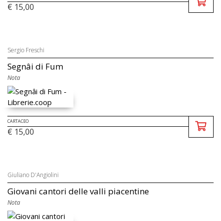
€ 15,00
Sergio Freschi
Segnâi di Fum
Nota
CARTACEO
€ 15,00
Giuliano D'Angiolini
Giovani cantori delle valli piacentine
Nota