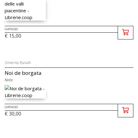
CARTACEO
€ 15,00
Omerita Ranalli
Noi de borgata
Nota
CARTACEO
€ 30,00