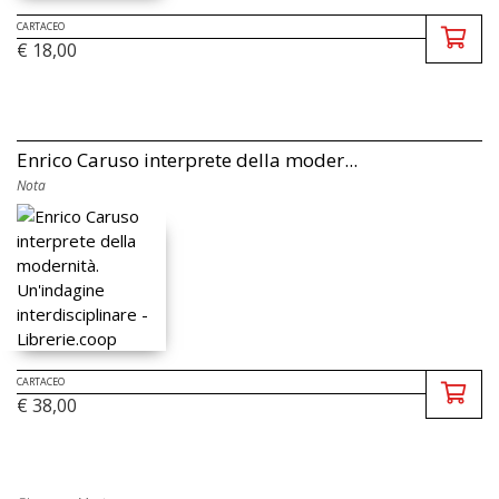
CARTACEO
€ 18,00
Enrico Caruso interprete della moder...
Nota
CARTACEO
€ 38,00