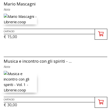
Mario Mascagni
Nota
CARTACEO
€ 15,00
Musica e incontro con gli spiriti - ...
Nota
CARTACEO
€ 30,00