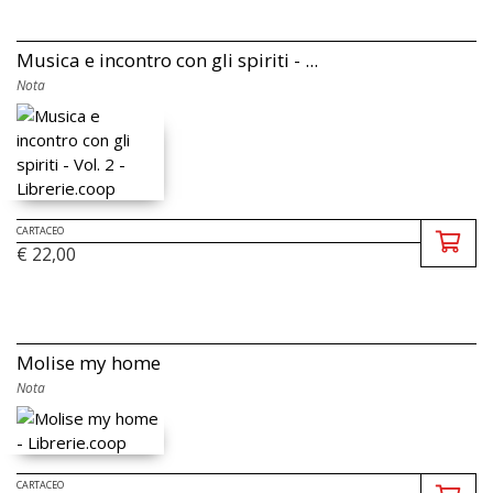
Musica e incontro con gli spiriti - ...
Nota
CARTACEO
€ 22,00
Molise my home
Nota
CARTACEO