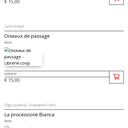
€ 15,00
Carlo Pestelli
Oiseaux de passage
Nota
CARTACEO
€ 15,00
,
Olga Laudonia
Giuseppina Colicci
La processione Bianca
Nota