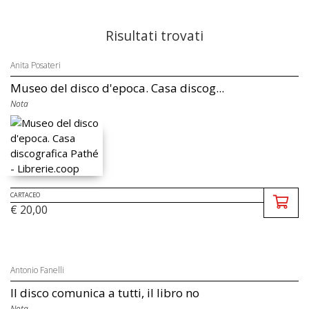
Risultati trovati
Anita Posateri
Museo del disco d'epoca. Casa discog...
Nota
CARTACEO
€ 20,00
Antonio Fanelli
Il disco comunica a tutti, il libro no
Nota