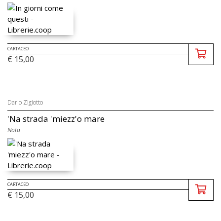
CARTACEO
€ 15,00
Dario Zigiotto
'Na strada 'miezz'o mare
Nota
CARTACEO
€ 15,00