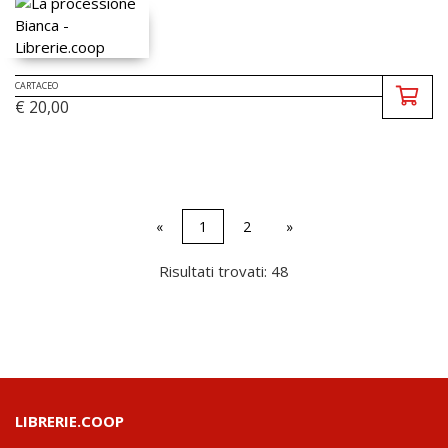
CARTACEO
€ 20,00
«
1
2
»
Risultati trovati: 48
LIBRERIE.COOP