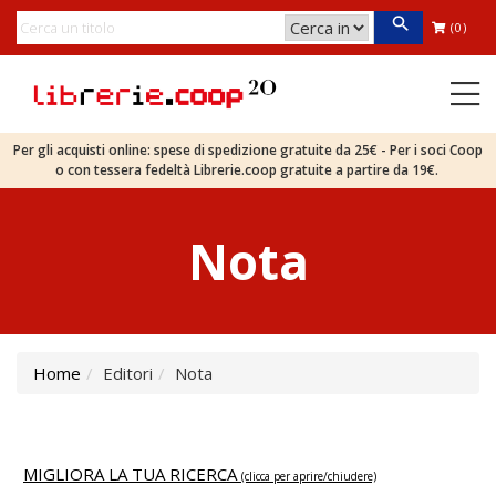
(0)
Per gli acquisti online: spese di spedizione gratuite da 25€ - Per i soci Coop
o con tessera fedeltà Librerie.coop gratuite a partire da 19€.
Nota
Home
Editori
Nota
MIGLIORA LA TUA RICERCA
(clicca per aprire/chiudere)