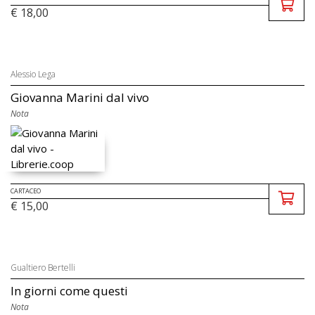
€ 18,00
Alessio Lega
Giovanna Marini dal vivo
Nota
CARTACEO
€ 15,00
Gualtiero Bertelli
In giorni come questi
Nota