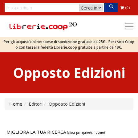
(0)
Per gli acquisti online: spese di spedizione gratuite da 25€ - Per i soci Coop
o con tessera fedeltà Librerie.coop gratuite a partire da 19€.
Opposto Edizioni
Home
Editori
Opposto Edizioni
MIGLIORA LA TUA RICERCA
(clicca per aprire/chiudere)