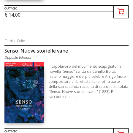
CARTACEO
€ 14,00
Camillo Boito
Senso. Nuove storielle vane
Opposto Edizioni
Il capolavoro del movimento scapigliato, la
novella "Senso" scritta da Camillo Boito,
fratello maggiore del più celebre Arrigo (noto
compositore e librettista italiano), fa parte
della sua seconda raccolta di racconti intitolata
"Senso. Nuove storielle vane" (1883). È il
racconto che h ...
CARTACEO