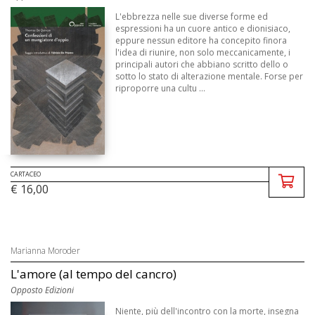
L'ebbrezza nelle sue diverse forme ed
espressioni ha un cuore antico e dionisiaco,
eppure nessun editore ha concepito finora
l'idea di riunire, non solo meccanicamente, i
principali autori che abbiano scritto dello o
sotto lo stato di alterazione mentale. Forse per
riproporre una cultu ...
CARTACEO
€ 16,00
Marianna Moroder
L'amore (al tempo del cancro)
Opposto Edizioni
Niente, più dell'incontro con la morte, insegna