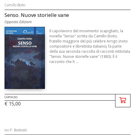
Camillo Boito
Senso. Nuove storielle vane
Opposto Edizioni
Il capolavoro del movimento scapigliato, la
novella "Senso" scritta da Camillo Boito,
fratello maggiore del più celebre Arrigo (noto
compositore e librettista italiano), fa parte
della sua seconda raccolta di racconti intitolata
"Senso. Nuove storielle vane" (1883). È il
racconto che h ...
CARTACEO
€ 15,00
Ivo P. Boskoski