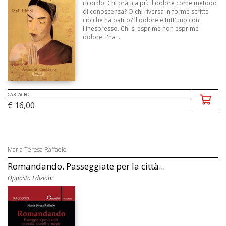
ricordo. Chi pratica più il dolore come metodo
di conoscenza? O chi riversa in forme scritte
ciò che ha patito? Il dolore è tutt'uno con
l'inespresso. Chi si esprime non esprime
dolore, l'ha ...
CARTACEO
€ 16,00
Maria Teresa Raffaele
Romandando. Passeggiate per la città...
Opposto Edizioni