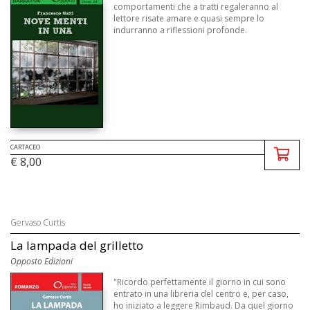
comportamenti che a tratti regaleranno al
lettore risate amare e quasi sempre lo
indurranno a riflessioni profonde.
CARTACEO
€ 8,00
Gervaso Curtis
La lampada del grilletto
Opposto Edizioni
"Ricordo perfettamente il giorno in cui sono
entrato in una libreria del centro e, per caso,
ho iniziato a leggere Rimbaud. Da quel giorno