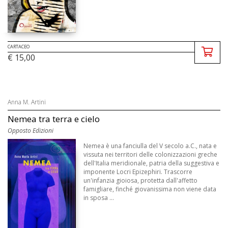
CARTACEO
€ 15,00
Anna M. Artini
Nemea tra terra e cielo
Opposto Edizioni
Nemea è una fanciulla del V secolo a.C., nata e
vissuta nei territori delle colonizzazioni greche
dell'Italia meridionale, patria della suggestiva e
imponente Locri Epizephiri. Trascorre
un'infanzia gioiosa, protetta dall'affetto
famigliare, finché giovanissima non viene data
in sposa ...