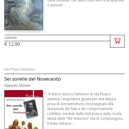
della fantasia, che siano tinte lievi di acquarello
o pennell ...
CARTACEO
€ 12,00
Ida Pinacci Destrero
Sei sorelle del Novecento
Opposto Edizioni
"Il diario storico-familiare di Ida Pinacci
assume l'angolatura giusta per una lettura
priva di sovrastrutture, riconsegnata alla
semplicità dei fatti e dei comportamenti
collettivi, mediati dalla dolcezza e dalla cruda
verità delle "life histories" che lo compongono.
Il testo tuttavia ...