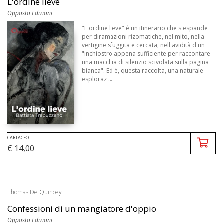
L'ordine lieve
Opposto Edizioni
"L'ordine lieve" è un itinerario che s'espande
per diramazioni rizomatiche, nel mito, nella
vertigine sfuggita e cercata, nell'avidità d'un
"inchiostro appena sufficiente per raccontare
una macchia di silenzio scivolata sulla pagina
bianca". Ed è, questa raccolta, una naturale
esploraz ...
CARTACEO
€ 14,00
Thomas De Quincey
Confessioni di un mangiatore d'oppio
Opposto Edizioni