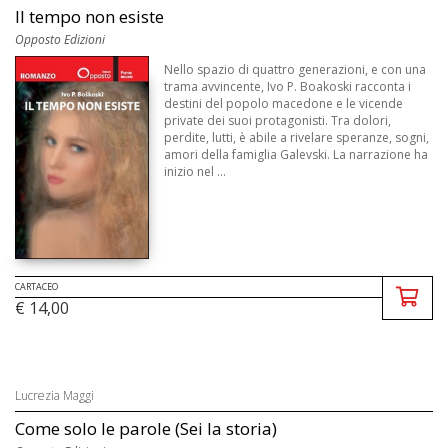
Il tempo non esiste
Opposto Edizioni
Nello spazio di quattro generazioni, e con una
trama avvincente, Ivo P. Boakoski racconta i
destini del popolo macedone e le vicende
private dei suoi protagonisti. Tra dolori,
perdite, lutti, è abile a rivelare speranze, sogni,
amori della famiglia Galevski. La narrazione ha
inizio nel ...
CARTACEO
€ 14,00
Lucrezia Maggi
Come solo le parole (Sei la storia)