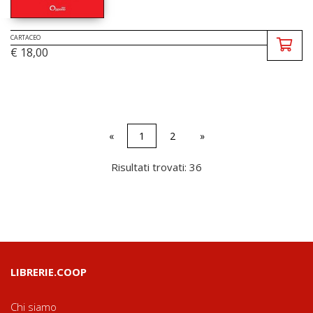
CARTACEO
€ 18,00
«
1
2
»
Risultati trovati: 36
LIBRERIE.COOP
Chi siamo