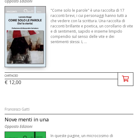
Opposto Edizioni
"Come solo le parole" è una raccolta di 17
racconti brevi, i cui personaggi hanno tutti a
che vedere con la scrittura. Una raccolta di
racconti brillante e poetica, un corollario di vite
e di sentimenti, sapido e insieme limpido
compendio sul senso delle vite e dei
sentimenti stessi. L ...
CARTACEO
€ 12,00
Francesco Gatti
Nove menti in una
Opposto Edizioni
In queste pagine, un microcosmo di