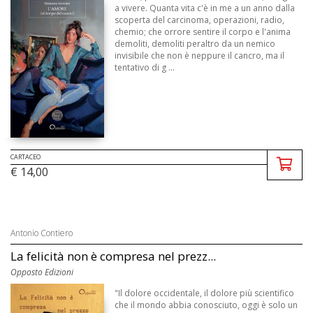
a vivere. Quanta vita c'è in me a un anno dalla
scoperta del carcinoma, operazioni, radio,
chemio; che orrore sentire il corpo e l'anima
demoliti, demoliti peraltro da un nemico
invisibile che non è neppure il cancro, ma il
tentativo di g ...
CARTACEO
€ 14,00
Antonio Contiero
La felicità non è compresa nel prezz...
Opposto Edizioni
"Il dolore occidentale, il dolore più scientifico
che il mondo abbia conosciuto, oggi è solo un