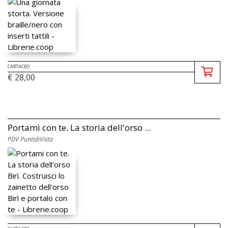
CARTACEO
€ 28,00
Portami con te. La storia dell'orso ...
PDV PuntidiVista