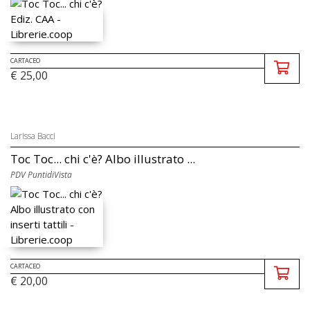
CARTACEO
€ 25,00
Larissa Bacci
Toc Toc... chi c'è? Albo illustrato ...
PDV PuntidiVista
CARTACEO
€ 20,00