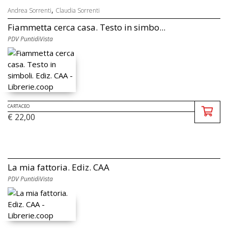
,
Andrea Sorrenti
Claudia Sorrenti
Fiammetta cerca casa. Testo in simbo...
PDV PuntidiVista
CARTACEO
€ 22,00
La mia fattoria. Ediz. CAA
PDV PuntidiVista