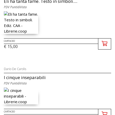
Eli ha tanta fame. Testo in simboli....
PDV PuntidiVista
CARTACEO
€ 15,00
Dario De Carolis
I cinque inseparabili
PDV PuntidiVista
CARTACEO