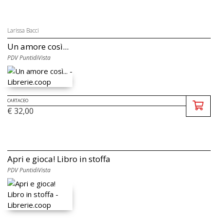
Larissa Bacci
Un amore così...
PDV PuntidiVista
CARTACEO
€ 32,00
Apri e gioca! Libro in stoffa
PDV PuntidiVista