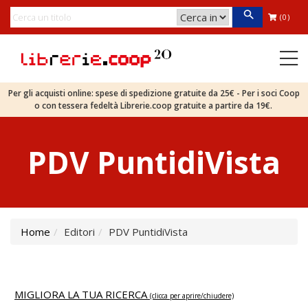
(0)
Per gli acquisti online: spese di spedizione gratuite da 25€ - Per i soci Coop
o con tessera fedeltà Librerie.coop gratuite a partire da 19€.
PDV PuntidiVista
Home
Editori
PDV PuntidiVista
MIGLIORA LA TUA RICERCA
(clicca per aprire/chiudere)