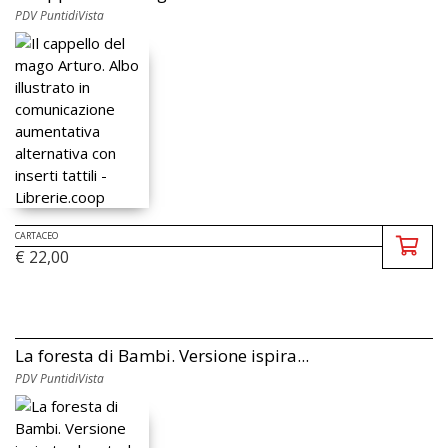
PDV PuntidiVista
CARTACEO
€ 22,00
La foresta di Bambi. Versione ispira...
PDV PuntidiVista