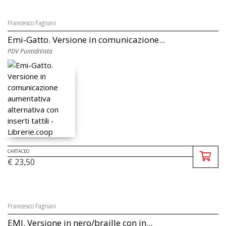
Francesco Fagnani
Emi-Gatto. Versione in comunicazione...
PDV PuntidiVista
CARTACEO
€ 23,50
Francesco Fagnani
EMI. Versione in nero/braille con in...