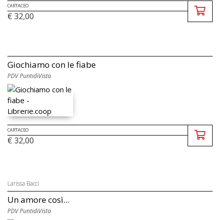
CARTACEO
€ 32,00
Giochiamo con le fiabe
PDV PuntidiVista
CARTACEO
€ 32,00
Larissa Bacci
Un amore così...
PDV PuntidiVista