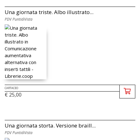
Una giornata triste. Albo illustrato...
PDV PuntidiVista
CARTACEO
€ 25,00
Una giornata storta. Versione braill...
PDV PuntidiVista