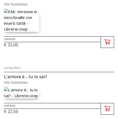
PDV PuntidiVista
CARTACEO
€ 32,00
Larissa Bacci
L'amore è... tu lo sai?
PDV PuntidiVista
CARTACEO
€ 22,50