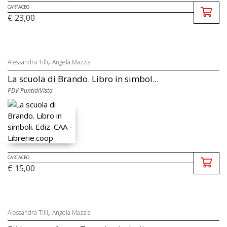
CARTACEO
€ 23,00
,
Alessandra Tilli
Angela Mazzia
La scuola di Brando. Libro in simbol...
PDV PuntidiVista
CARTACEO
€ 15,00
,
Alessandra Tilli
Angela Mazzia