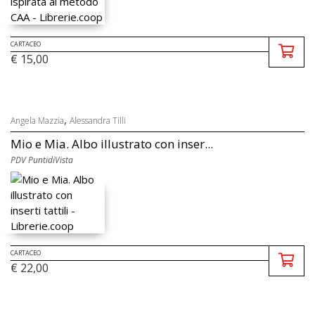
CARTACEO
€ 15,00
,
Angela Mazzia
Alessandra Tilli
Mio e Mia. Albo illustrato con inser...
PDV PuntidiVista
CARTACEO
€ 22,00