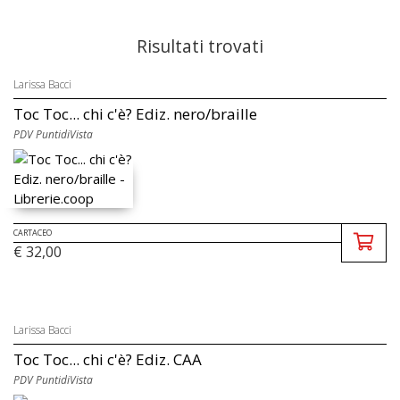
Risultati trovati
Larissa Bacci
Toc Toc... chi c'è? Ediz. nero/braille
PDV PuntidiVista
CARTACEO
€ 32,00
Larissa Bacci
Toc Toc... chi c'è? Ediz. CAA
PDV PuntidiVista