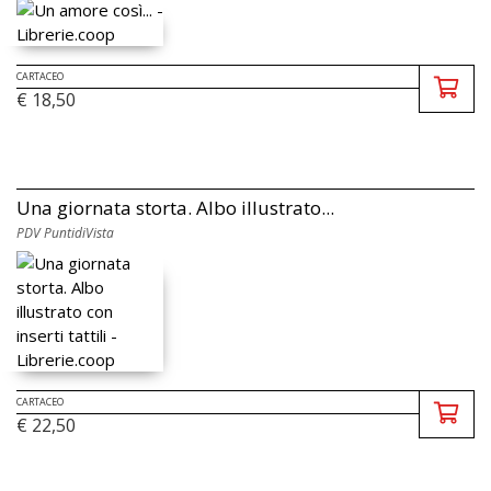
CARTACEO
€ 18,50
Una giornata storta. Albo illustrato...
PDV PuntidiVista
CARTACEO
€ 22,50