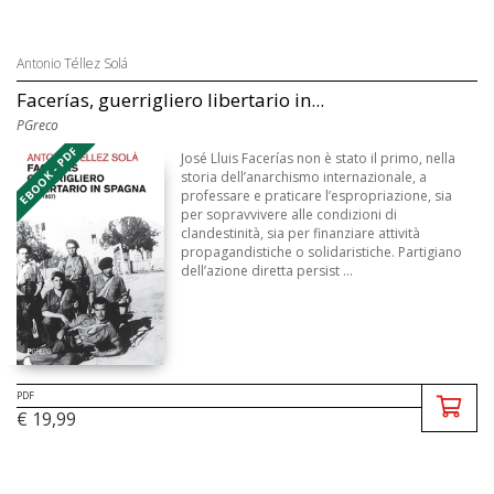
Antonio Téllez Solá
Facerías, guerrigliero libertario in...
PGreco
EBOOK - PDF
José Lluis Facerías non è stato il primo, nella
storia dell’anarchismo internazionale, a
professare e praticare l’espropriazione, sia
per sopravvivere alle condizioni di
clandestinità, sia per finanziare attività
propagandistiche o solidaristiche. Partigiano
dell’azione diretta persist ...
PDF
€ 19,99