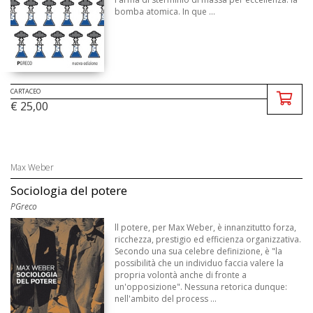
bomba atomica. In que ...
CARTACEO
€ 25,00
Max Weber
Sociologia del potere
PGreco
ll potere, per Max Weber, è innanzitutto forza,
ricchezza, prestigio ed efficienza organizzativa.
Secondo una sua celebre definizione, è "la
possibilità che un individuo faccia valere la
propria volontà anche di fronte a
un'opposizione". Nessuna retorica dunque:
nell'ambito del process ...