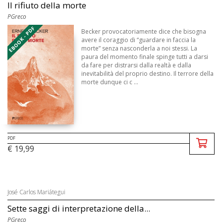
Il rifiuto della morte
PGreco
EBOOK - PDF
Becker provocatoriamente dice che bisogna
avere il coraggio di “guardare in faccia la
morte” senza nasconderla a noi stessi. La
paura del momento finale spinge tutti a darsi
da fare per distrarsi dalla realtà e dalla
inevitabilità del proprio destino. Il terrore della
morte dunque ci c ...
PDF
€ 19,99
José Carlos Mariátegui
Sette saggi di interpretazione della...
PGreco