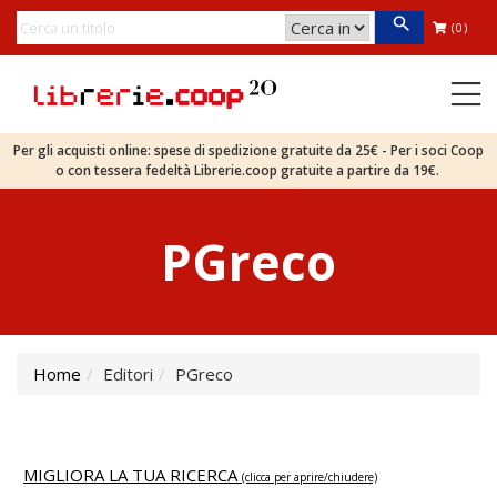
(0)
Per gli acquisti online: spese di spedizione gratuite da 25€ - Per i soci Coop
o con tessera fedeltà Librerie.coop gratuite a partire da 19€.
PGreco
Home
Editori
PGreco
MIGLIORA LA TUA RICERCA
(clicca per aprire/chiudere)