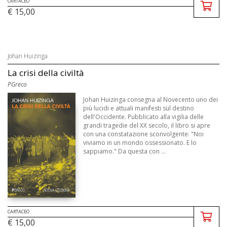
CARTACEO
€ 15,00
Johan Huizinga
La crisi della civiltà
PGreco
Johan Huizinga consegna al Novecento uno dei
più lucidi e attuali manifesti sul destino
dell'Occidente. Pubblicato alla vigilia delle
grandi tragedie del XX secolo, il libro si apre
con una constatazione sconvolgente: "Noi
viviamo in un mondo ossessionato. E lo
sappiamo." Da questa con ...
CARTACEO
€ 15,00