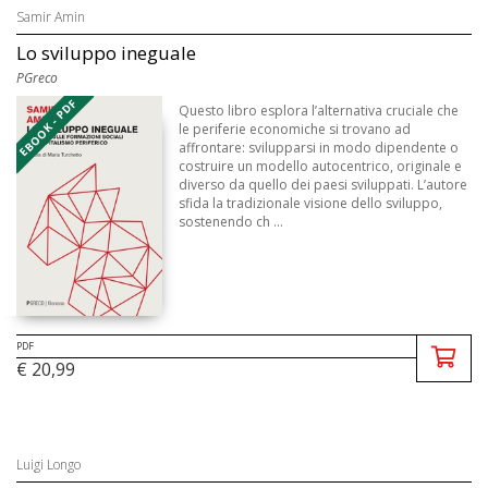
Samir Amin
Lo sviluppo ineguale
PGreco
EBOOK - PDF
Questo libro esplora l’alternativa cruciale che
le periferie economiche si trovano ad
affrontare: svilupparsi in modo dipendente o
costruire un modello autocentrico, originale e
diverso da quello dei paesi sviluppati. L’autore
sfida la tradizionale visione dello sviluppo,
sostenendo ch ...
PDF
€ 20,99
Luigi Longo