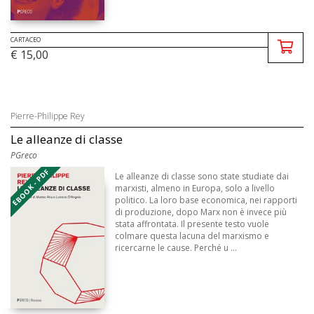
CARTACEO
€ 15,00
Pierre-Philippe Rey
Le alleanze di classe
PGreco
EBOOK - PDF
Le alleanze di classe sono state studiate dai
marxisti, almeno in Europa, solo a livello
politico. La loro base economica, nei rapporti
di produzione, dopo Marx non è invece più
stata affrontata. Il presente testo vuole
colmare questa lacuna del marxismo e
ricercarne le cause. Perché u ...