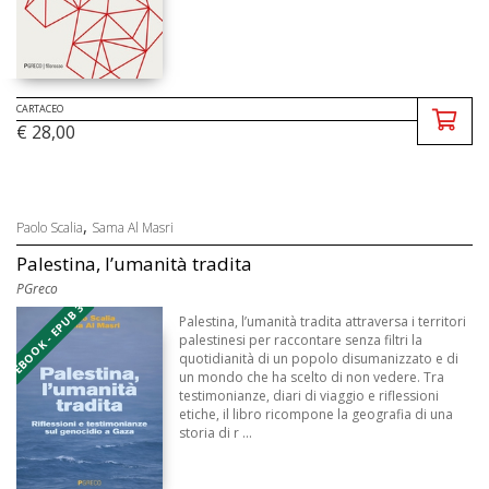
CARTACEO
€ 28,00
,
Paolo Scalia
Sama Al Masri
Palestina, l’umanità tradita
PGreco
EBOOK - EPUB 3
Palestina, l’umanità tradita attraversa i territori
palestinesi per raccontare senza filtri la
quotidianità di un popolo disumanizzato e di
un mondo che ha scelto di non vedere. Tra
testimonianze, diari di viaggio e riflessioni
etiche, il libro ricompone la geografia di una
storia di r ...