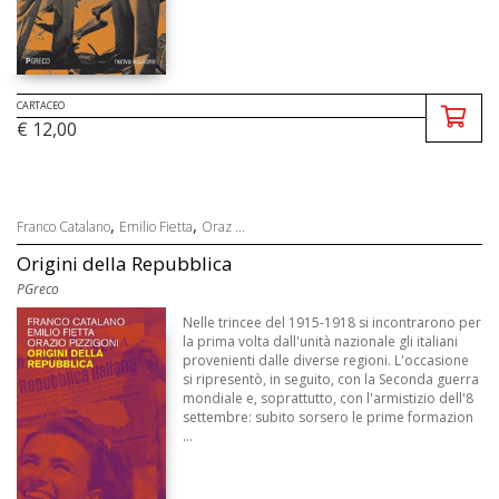
CARTACEO
€ 12,00
,
,
Franco Catalano
Emilio Fietta
Oraz ...
Origini della Repubblica
PGreco
Nelle trincee del 1915-1918 si incontrarono per
la prima volta dall'unità nazionale gli italiani
provenienti dalle diverse regioni. L'occasione
si ripresentò, in seguito, con la Seconda guerra
mondiale e, soprattutto, con l'armistizio dell'8
settembre: subito sorsero le prime formazion
...