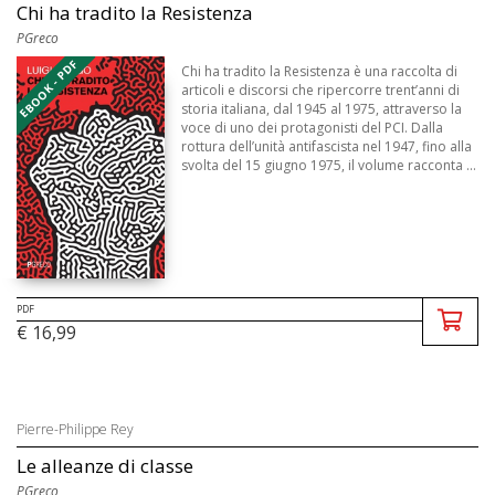
Chi ha tradito la Resistenza
PGreco
EBOOK - PDF
Chi ha tradito la Resistenza è una raccolta di
articoli e discorsi che ripercorre trent’anni di
storia italiana, dal 1945 al 1975, attraverso la
voce di uno dei protagonisti del PCI. Dalla
rottura dell’unità antifascista nel 1947, fino alla
svolta del 15 giugno 1975, il volume racconta ...
PDF
€ 16,99
Pierre-Philippe Rey
Le alleanze di classe
PGreco