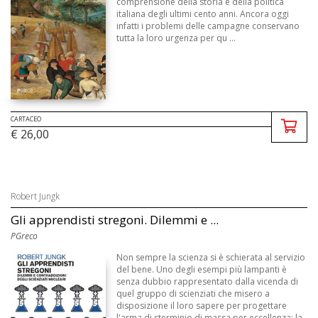
comprensione della storia e della politica
italiana degli ultimi cento anni. Ancora oggi
infatti i problemi delle campagne conservano
tutta la loro urgenza per qu ...
CARTACEO
€ 26,00
Robert Jungk
Gli apprendisti stregoni. Dilemmi e ...
PGreco
Non sempre la scienza si è schierata al servizio
del bene. Uno degli esempi più lampanti è
senza dubbio rappresentato dalla vicenda di
quel gruppo di scienziati che misero a
disposizione il loro sapere per progettare
l'arma di sterminio di massa per eccellenza: la