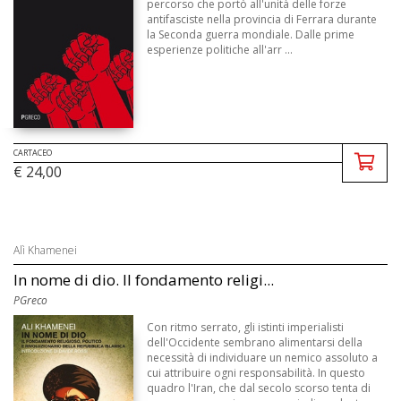
percorso che portò all'unità delle forze
antifasciste nella provincia di Ferrara durante
la Seconda guerra mondiale. Dalle prime
esperienze politiche all'arr ...
CARTACEO
€ 24,00
Alì Khamenei
In nome di dio. Il fondamento religi...
PGreco
Con ritmo serrato, gli istinti imperialisti
dell'Occidente sembrano alimentarsi della
necessità di individuare un nemico assoluto a
cui attribuire ogni responsabilità. In questo
quadro l'Iran, che dal secolo scorso tenta di