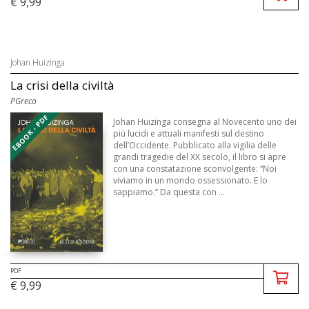
€ 9,99
Johan Huizinga
La crisi della civiltà
PGreco
EBOOK - PDF
Johan Huizinga consegna al Novecento uno dei
più lucidi e attuali manifesti sul destino
dell’Occidente. Pubblicato alla vigilia delle
grandi tragedie del XX secolo, il libro si apre
con una constatazione sconvolgente: “Noi
viviamo in un mondo ossessionato. E lo
sappiamo.” Da questa con ...
PDF
€ 9,99