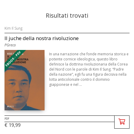
Risultati trovati
Kim Il Sung
Il juche della nostra rivoluzione
PGreco
EBOOK - PDF
In una narrazione che fonde memoria storica e
potente cornice ideologica, questo libro
definisce la dottrina rivoluzionaria della Corea
del Nord con le parole di Kim Il Sung. “Padre
della nazione”, egli fu una figura decisiva nella
lotta anticoloniale contro il dominio
giapponese e nel ...
PDF
€ 19,99