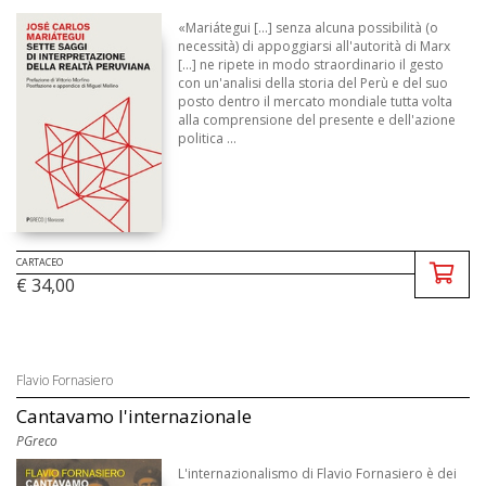
«Mariátegui [...] senza alcuna possibilità (o
necessità) di appoggiarsi all'autorità di Marx
[...] ne ripete in modo straordinario il gesto
con un'analisi della storia del Perù e del suo
posto dentro il mercato mondiale tutta volta
alla comprensione del presente e dell'azione
politica ...
CARTACEO
€ 34,00
Flavio Fornasiero
Cantavamo l'internazionale
PGreco
L'internazionalismo di Flavio Fornasiero è dei