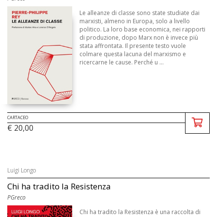
Le alleanze di classe sono state studiate dai
marxisti, almeno in Europa, solo a livello
politico. La loro base economica, nei rapporti
di produzione, dopo Marx non è invece più
stata affrontata. Il presente testo vuole
colmare questa lacuna del marxismo e
ricercarne le cause. Perché u ...
CARTACEO
€ 20,00
Luigi Longo
Chi ha tradito la Resistenza
PGreco
Chi ha tradito la Resistenza è una raccolta di