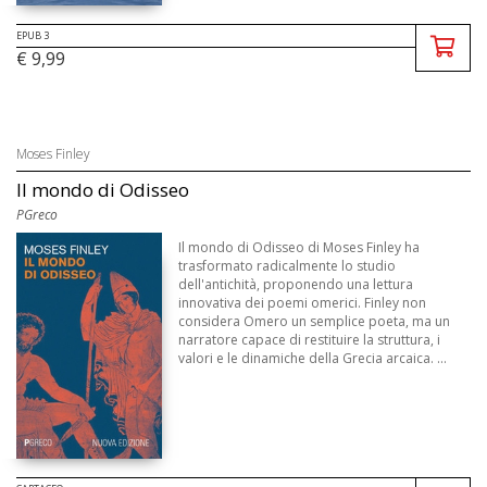
EPUB 3
€ 9,99
Moses Finley
Il mondo di Odisseo
PGreco
Il mondo di Odisseo di Moses Finley ha
trasformato radicalmente lo studio
dell'antichità, proponendo una lettura
innovativa dei poemi omerici. Finley non
considera Omero un semplice poeta, ma un
narratore capace di restituire la struttura, i
valori e le dinamiche della Grecia arcaica. ...