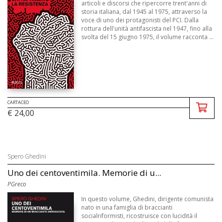
articoli e discorsi che ripercorre trent'anni di
storia italiana, dal 1945 al 1975, attraverso la
voce di uno dei protagonisti del PCI. Dalla
rottura dell'unità antifascista nel 1947, fino alla
svolta del 15 giugno 1975, il volume racconta ...
CARTACEO
€ 24,00
Spero Ghedini
Uno dei centoventimila. Memorie di u...
PGreco
In questo volume, Ghedini, dirigente comunista
nato in una famiglia di braccianti
socialriformisti, ricostruisce con lucidità il