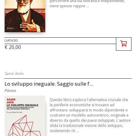
percorrere una via sovrana e indipendente,
viene spesso rappre ...
CARTACEO
€ 20,00
Samir Amin
Lo sviluppo ineguale. Saggio sulle f...
PGreco
Questo libro esplora l'alternativa cruciale che
le periferie economiche si trovano ad
affrontare: svilupparsi in modo dipendente o
costruire un modello autocentrico, originale e
diverso da quello dei paesi sviluppati. L'autore
sfida la tradizionale visione dello sviluppo,
sostenendo ch ...