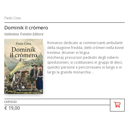
Paolo Cova
Dominik il cròmero
Valentina Trentini Editore
Romanzo dedicato ai commercianti ambulanti
della stagione fredda, detti cròmeri nella koiné
trentina (Krumer in lingua
mòchena), precursori pedestri degli odierni
spedizionieri, si costituivano in gruppi di dieci,
quindici persone e percorrevano in lungo e in
largo la grande monarchia ...
CARTACEO
€ 19,00