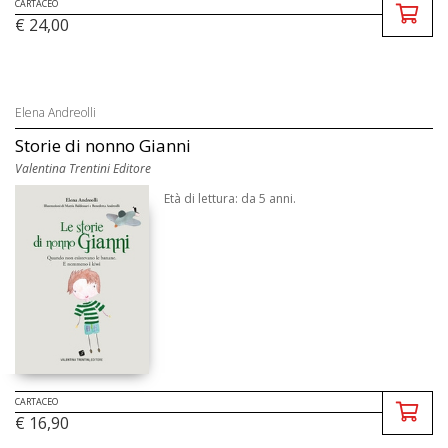
CARTACEO
€ 24,00
Elena Andreolli
Storie di nonno Gianni
Valentina Trentini Editore
Età di lettura: da 5 anni.
CARTACEO
€ 16,90