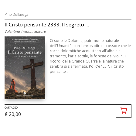
Pino Dellasega
Il Cristo pensante 2333. Il segreto ...
Valentina Trentini Editore
Ci sono le Dolomiti, patrimonio naturale
dell'Umanità, con l'enrosadira, il rossore che le
rocce dolomitiche acquistano all'alba e al
tramonto, l'aria sottile, le foreste dei violini, i
ricordi della Grande Guerra e la natura che
sembra si sia fermata. Poi c'è "Lui", il Cristo
pensante ...
CARTACEO
€ 20,00