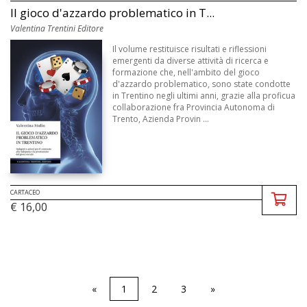
Il gioco d'azzardo problematico in T...
Valentina Trentini Editore
Il volume restituisce risultati e riflessioni
emergenti da diverse attività di ricerca e
formazione che, nell'ambito del gioco
d'azzardo problematico, sono state condotte
in Trentino negli ultimi anni, grazie alla proficua
collaborazione fra Provincia Autonoma di
Trento, Azienda Provin ...
CARTACEO
€ 16,00
«
1
2
3
»