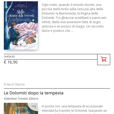
Ogni notte, quando il mondo dorme, una
piccola Stella brilla sulla cima più alta delle
Dolomiti: la Marmolada, la Regina delle
Dolomiti. Tra ghiacciai scintillanti e panorami
infiniti, Stella vive avventure fatte di sogni,
amicizia e un pizzico di magia. Un racconto
dolce e poetico che ...
CARTACEO
€ 16,90
Erika Di Marino
Le Dolomiti dopo la tempesta
Valentina Trentini Editore
In poche ore, una tempesta di eccezionale
intensità ha travolto le Dolomiti, lasciando un