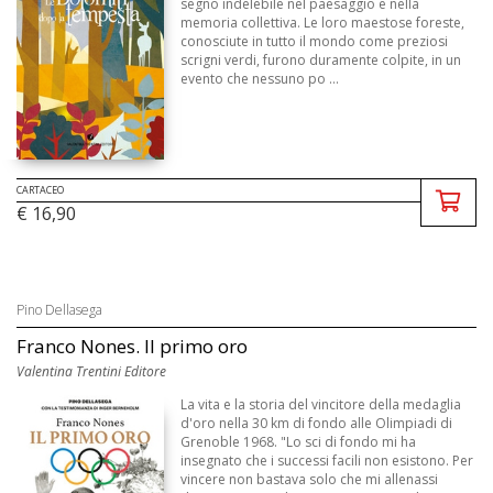
segno indelebile nel paesaggio e nella
memoria collettiva. Le loro maestose foreste,
conosciute in tutto il mondo come preziosi
scrigni verdi, furono duramente colpite, in un
evento che nessuno po ...
CARTACEO
€ 16,90
Pino Dellasega
Franco Nones. Il primo oro
Valentina Trentini Editore
La vita e la storia del vincitore della medaglia
d'oro nella 30 km di fondo alle Olimpiadi di
Grenoble 1968. "Lo sci di fondo mi ha
insegnato che i successi facili non esistono. Per
vincere non bastava solo che mi allenassi