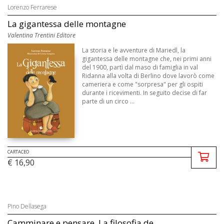
Lorenzo Ferrarese
La gigantessa delle montagne
Valentina Trentini Editore
La storia e le avventure di Mariedl, la
gigantessa delle montagne che, nei primi anni
del 1900, partì dal maso di famiglia in val
Ridanna alla volta di Berlino dove lavorò come
cameriera e come "sorpresa" per gli ospiti
durante i ricevimenti. In seguito decise di far
parte di un circo ...
CARTACEO
€ 16,90
Pino Dellasega
Camminare e pensare. La filosofia de...