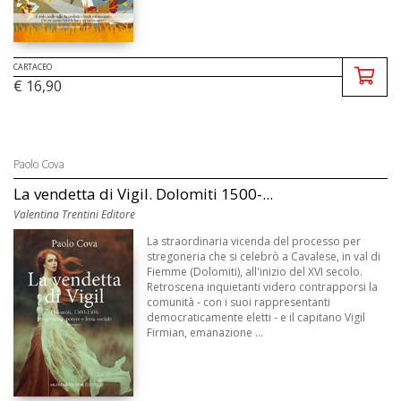
CARTACEO
€ 16,90
Paolo Cova
La vendetta di Vigil. Dolomiti 1500-...
Valentina Trentini Editore
La straordinaria vicenda del processo per
stregoneria che si celebrò a Cavalese, in val di
Fiemme (Dolomiti), all'inizio del XVI secolo.
Retroscena inquietanti videro contrapporsi la
comunità - con i suoi rappresentanti
democraticamente eletti - e il capitano Vigil
Firmian, emanazione ...