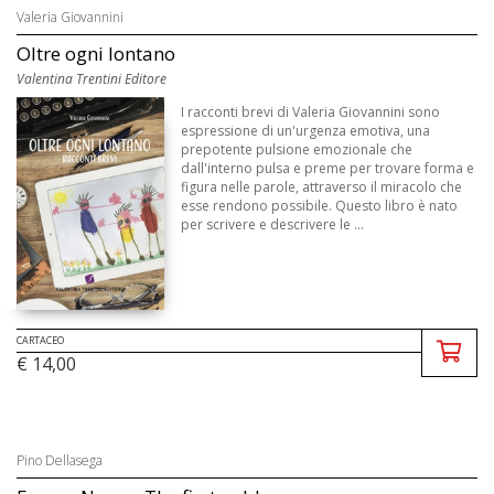
Valeria Giovannini
Oltre ogni lontano
Valentina Trentini Editore
I racconti brevi di Valeria Giovannini sono
espressione di un'urgenza emotiva, una
prepotente pulsione emozionale che
dall'interno pulsa e preme per trovare forma e
figura nelle parole, attraverso il miracolo che
esse rendono possibile. Questo libro è nato
per scrivere e descrivere le ...
CARTACEO
€ 14,00
Pino Dellasega