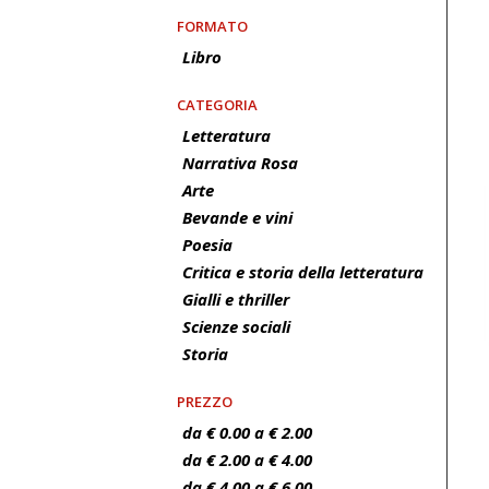
FORMATO
Libro
CATEGORIA
Letteratura
Narrativa Rosa
Arte
Bevande e vini
Poesia
Critica e storia della letteratura
Gialli e thriller
Scienze sociali
Storia
PREZZO
da € 0.00 a € 2.00
da € 2.00 a € 4.00
da € 4.00 a € 6.00