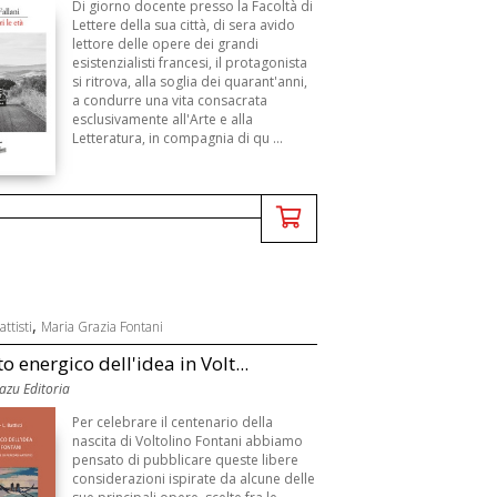
Di giorno docente presso la Facoltà di
Lettere della sua città, di sera avido
lettore delle opere dei grandi
esistenzialisti francesi, il protagonista
si ritrova, alla soglia dei quarant'anni,
a condurre una vita consacrata
esclusivamente all'Arte e alla
Letteratura, in compagnia di qu ...
,
ttisti
Maria Grazia Fontani
o energico dell'idea in Volt...
uazu Editoria
Per celebrare il centenario della
nascita di Voltolino Fontani abbiamo
pensato di pubblicare queste libere
considerazioni ispirate da alcune delle