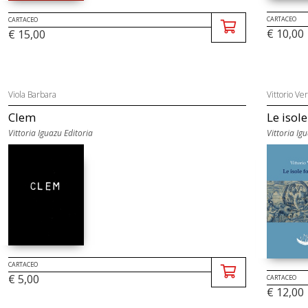
CARTACEO
CARTACEO
€ 10,00
€ 15,00
Viola Barbara
Vittorio Ver
Clem
Le isol
Vittoria Iguazu Editoria
Vittoria Ig
CARTACEO
€ 5,00
CARTACEO
€ 12,00