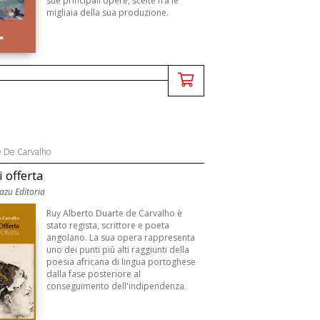
sue principali opere, scelte fra le
migliaia della sua produzione.
 De Carvalho
i offerta
uazu Editoria
Ruy Alberto Duarte de Carvalho è
stato regista, scrittore e poeta
angolano. La sua opera rappresenta
uno dei punti più alti raggiunti della
poesia africana di lingua portoghese
dalla fase posteriore al
conseguimento dell'indipendenza.