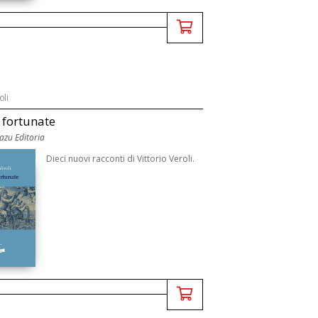
oli
e fortunate
uazu Editoria
Dieci nuovi racconti di Vittorio Veroli.