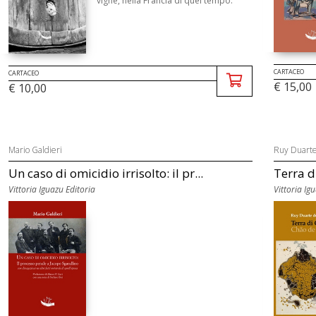
vigne, nella Francia di quel tempo.
CARTACEO
CARTACEO
€ 15,00
€ 10,00
Mario Galdieri
Ruy Duarte
Un caso di omicidio irrisolto: il pr...
Terra d
Vittoria Iguazu Editoria
Vittoria Ig