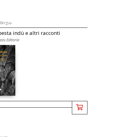
 Bergua
esta indù e altri racconti
uazu Editoria