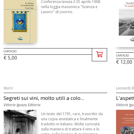
Conferenza tenuta il 25 aprile 1908
nella loggia massonica "Scienza e
Lavoro" di Livorno.
CARTACEO
CARTACEO
€ 5,00
€ 12,00
Warin
Leonardo Ba
Segreti sui vini, molto utili a colo...
L'aspett
Vittoria Iguazu Editoria
Vittoria Ig
Un testo del 1791, raro, trascritto da
una copia anastatica e finalmente
tradotto in italiano. Molte curiosità
sulla maniera di trattare il vino e le