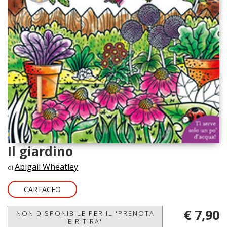
Il giardino
Abigail Wheatley
di
CARTACEO
€ 7,90
NON DISPONIBILE PER IL 'PRENOTA
E RITIRA'