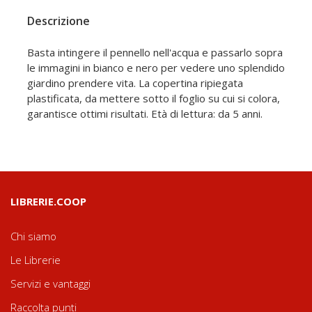
Descrizione
Basta intingere il pennello nell'acqua e passarlo sopra
le immagini in bianco e nero per vedere uno splendido
giardino prendere vita. La copertina ripiegata
plastificata, da mettere sotto il foglio su cui si colora,
garantisce ottimi risultati. Età di lettura: da 5 anni.
LIBRERIE.COOP
Chi siamo
Le Librerie
Servizi e vantaggi
Raccolta punti