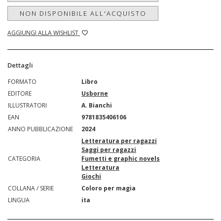
NON DISPONIBILE ALL'ACQUISTO
AGGIUNGI ALLA WISHLIST
Dettagli
FORMATO
Libro
EDITORE
Usborne
ILLUSTRATORI
A. Bianchi
EAN
9781835406106
ANNO PUBBLICAZIONE
2024
Letteratura per ragazzi
Saggi per ragazzi
CATEGORIA
Fumetti e graphic novels
Letteratura
Giochi
COLLANA / SERIE
Coloro per magia
LINGUA
ita