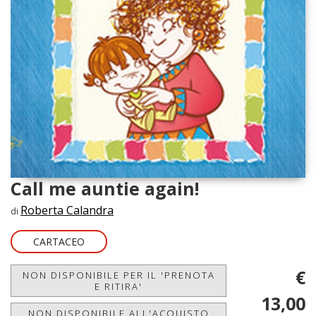
Call me auntie again!
Roberta Calandra
di
CARTACEO
€
NON DISPONIBILE PER IL 'PRENOTA
E RITIRA'
13,00
NON DISPONIBILE ALL'ACQUISTO