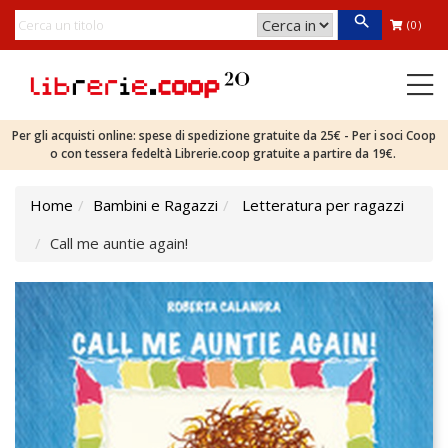
(0)
Per gli acquisti online: spese di spedizione gratuite da 25€ - Per i soci Coop
o con tessera fedeltà Librerie.coop gratuite a partire da 19€.
Home
Bambini e Ragazzi
Letteratura per ragazzi
Call me auntie again!