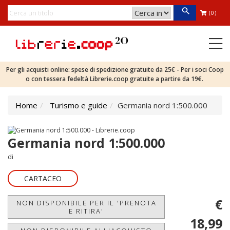
(0)
Per gli acquisti online: spese di spedizione gratuite da 25€ - Per i soci Coop
o con tessera fedeltà Librerie.coop gratuite a partire da 19€.
Home
Turismo e guide
Germania nord 1:500.000
Germania nord 1:500.000
di
CARTACEO
€
NON DISPONIBILE PER IL 'PRENOTA
E RITIRA'
18,99