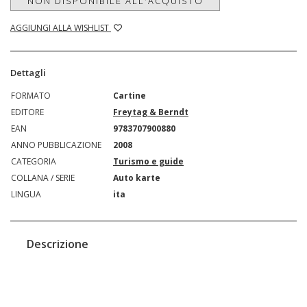
NON DISPONIBILE ALL'ACQUISTO
AGGIUNGI ALLA WISHLIST
Dettagli
FORMATO
Cartine
EDITORE
Freytag & Berndt
EAN
9783707900880
ANNO PUBBLICAZIONE
2008
CATEGORIA
Turismo e guide
COLLANA / SERIE
Auto karte
LINGUA
ita
Descrizione