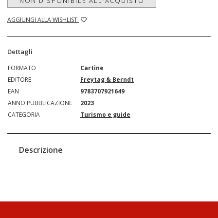
NON DISPONIBILE ALL'ACQUISTO
AGGIUNGI ALLA WISHLIST
Dettagli
FORMATO
Cartine
EDITORE
Freytag & Berndt
EAN
9783707921649
ANNO PUBBLICAZIONE
2023
CATEGORIA
Turismo e guide
Descrizione