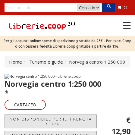
(0)
Per gli acquisti online: spese di spedizione gratuite da 25€ - Per i soci Coop
o con tessera fedeltà Librerie.coop gratuite a partire da 19€.
Home
Turismo e guide
Norvegia centro 1:250 000
Norvegia centro 1:250 000
di
CARTACEO
€
NON DISPONIBILE PER IL 'PRENOTA
E RITIRA'
12,90