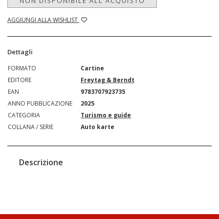
NON DISPONIBILE ALL'ACQUISTO
AGGIUNGI ALLA WISHLIST
Dettagli
FORMATO
Cartine
EDITORE
Freytag & Berndt
EAN
9783707923735
ANNO PUBBLICAZIONE
2025
CATEGORIA
Turismo e guide
COLLANA / SERIE
Auto karte
Descrizione