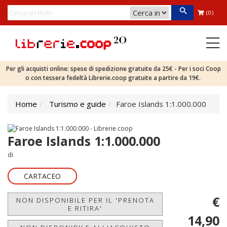
(0)
Per gli acquisti online: spese di spedizione gratuite da 25€ - Per i soci Coop
o con tessera fedeltà Librerie.coop gratuite a partire da 19€.
Home
Turismo e guide
Faroe Islands 1:1.000.000
Faroe Islands 1:1.000.000
di
CARTACEO
€
NON DISPONIBILE PER IL 'PRENOTA
E RITIRA'
14,90