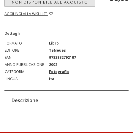
NON DISPONIBILE ALL'ACQUISTO
AGGIUNGI ALLA WISHLIST
Dettagli
FORMATO
Libro
EDITORE
TeNeues
EAN
9783832792107
ANNO PUBBLICAZIONE
2002
CATEGORIA
Fotografia
LINGUA
ita
Descrizione