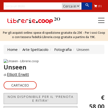
(0)
Per gli acquisti online: spese di spedizione gratuite da 25€ - Per i soci Coop
o con tessera fedeltà Librerie.coop gratuite a partire da 19€.
Home
Arte Spettacolo
Fotografia
Unseen
Unseen
Elliott Erwitt
di
CARTACEO
€
NON DISPONIBILE PER IL 'PRENOTA
E RITIRA'
58,00