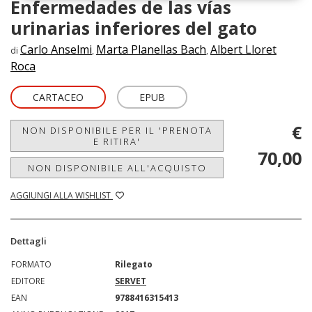
Enfermedades de las vías
urinarias inferiores del gato
Carlo Anselmi
Marta Planellas Bach
Albert Lloret
di
,
,
Roca
CARTACEO
EPUB
€
NON DISPONIBILE PER IL 'PRENOTA
E RITIRA'
70,00
NON DISPONIBILE ALL'ACQUISTO
AGGIUNGI ALLA WISHLIST
Dettagli
FORMATO
Rilegato
EDITORE
SERVET
EAN
9788416315413