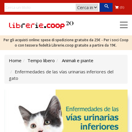
(0)
Per gli acquisti online: spese di spedizione gratuite da 25€ - Per i soci Coop
o con tessera fedeltà Librerie.coop gratuite a partire da 19€.
Home
Tempo libero
Animali e piante
Enfermedades de las vías urinarias inferiores del
gato