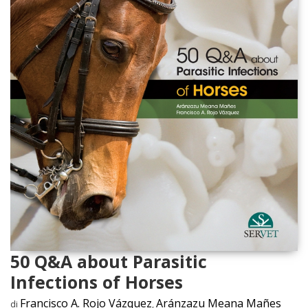
50 Q&A about Parasitic
Infections of Horses
Francisco A. Rojo Vázquez
Aránzazu Meana Mañes
di
,