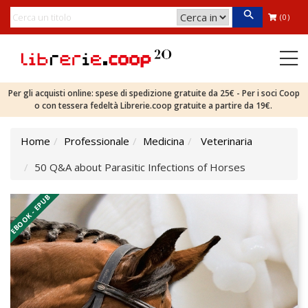
(0)
Per gli acquisti online: spese di spedizione gratuite da 25€ - Per i soci Coop
o con tessera fedeltà Librerie.coop gratuite a partire da 19€.
Home
Professionale
Medicina
Veterinaria
50 Q&A about Parasitic Infections of Horses
EBOOK - EPUB