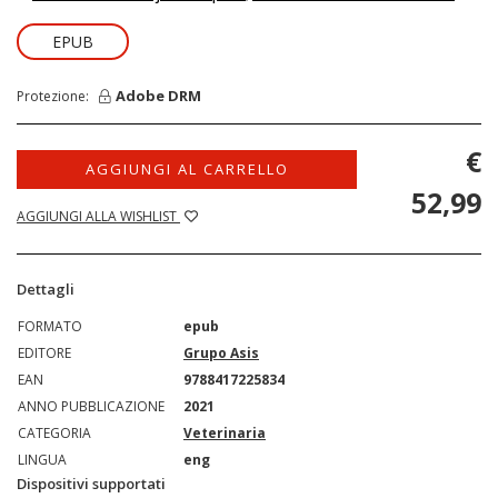
EPUB
Adobe DRM
Protezione:
€
AGGIUNGI AL CARRELLO
52,99
AGGIUNGI ALLA WISHLIST
Dettagli
FORMATO
epub
EDITORE
Grupo Asis
EAN
9788417225834
ANNO PUBBLICAZIONE
2021
CATEGORIA
Veterinaria
LINGUA
eng
Dispositivi supportati