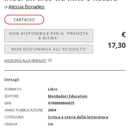
Alessia Bonadeo
di
CARTACEO
€
NON DISPONIBILE PER IL 'PRENOTA
E RITIRA'
17,30
NON DISPONIBILE ALL'ACQUISTO
AGGIUNGI ALLA WISHLIST
Dettagli
FORMATO
Libro
EDITORE
Mondadori Education
EAN
9788800860925
ANNO PUBBLICAZIONE
2004
CATEGORIA
Critica e storia della letteratura
LINGUA
ita