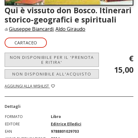
Qui è vissuto don Bosco. Itinerari
storico-geografici e spirituali
Giuseppe Biancardi
Aldo Giraudo
di
,
CARTACEO
€
NON DISPONIBILE PER IL 'PRENOTA
E RITIRA'
15,00
NON DISPONIBILE ALL'ACQUISTO
AGGIUNGI ALLA WISHLIST
Dettagli
FORMATO
Libro
EDITORE
Editrice Elledici
EAN
9788801029703