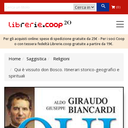
(0)
Per gli acquisti online: spese di spedizione gratuite da 25€ - Per i soci Coop
o con tessera fedeltà Librerie.coop gratuite a partire da 19€.
Home
Saggistica
Religioni
Qui è vissuto don Bosco. Itinerari storico-geografici e
spirituali