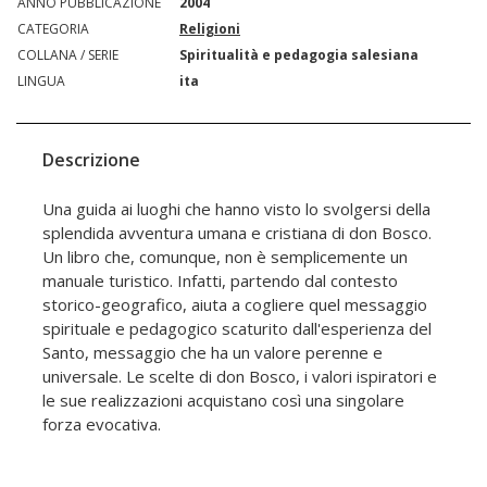
ANNO PUBBLICAZIONE
2004
CATEGORIA
Religioni
COLLANA / SERIE
Spiritualità e pedagogia salesiana
LINGUA
ita
Descrizione
Una guida ai luoghi che hanno visto lo svolgersi della
splendida avventura umana e cristiana di don Bosco.
Un libro che, comunque, non è semplicemente un
manuale turistico. Infatti, partendo dal contesto
storico-geografico, aiuta a cogliere quel messaggio
spirituale e pedagogico scaturito dall'esperienza del
Santo, messaggio che ha un valore perenne e
universale. Le scelte di don Bosco, i valori ispiratori e
le sue realizzazioni acquistano così una singolare
forza evocativa.