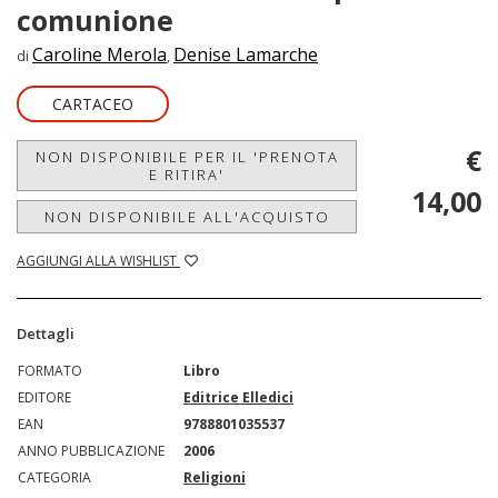
comunione
Caroline Merola
Denise Lamarche
di
,
CARTACEO
€
NON DISPONIBILE PER IL 'PRENOTA
E RITIRA'
14,00
NON DISPONIBILE ALL'ACQUISTO
AGGIUNGI ALLA WISHLIST
Dettagli
FORMATO
Libro
EDITORE
Editrice Elledici
EAN
9788801035537
ANNO PUBBLICAZIONE
2006
CATEGORIA
Religioni