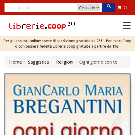
(0)
Per gli acquisti online: spese di spedizione gratuite da 25€ - Per i soci Coop
o con tessera fedeltà Librerie.coop gratuite a partire da 19€.
Home
Saggistica
Religioni
Ogni giorno con te