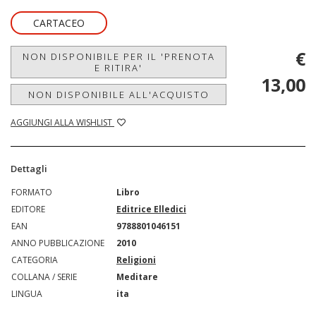
CARTACEO
€
NON DISPONIBILE PER IL 'PRENOTA
E RITIRA'
13,00
NON DISPONIBILE ALL'ACQUISTO
AGGIUNGI ALLA WISHLIST
Dettagli
FORMATO
Libro
EDITORE
Editrice Elledici
EAN
9788801046151
ANNO PUBBLICAZIONE
2010
CATEGORIA
Religioni
COLLANA / SERIE
Meditare
LINGUA
ita