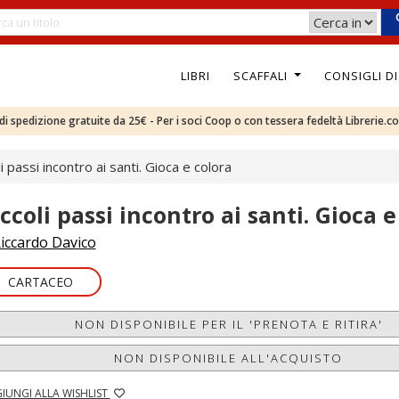
LIBRI
SCAFFALI
CONSIGLI D
e di spedizione gratuite da 25€ - Per i soci Coop o con tessera fedeltà Librerie.c
li passi incontro ai santi. Gioca e colora
ccoli passi incontro ai santi. Gioca e
iccardo Davico
CARTACEO
NON DISPONIBILE PER IL 'PRENOTA E RITIRA'
NON DISPONIBILE ALL'ACQUISTO
IUNGI ALLA WISHLIST