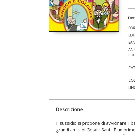
Det
FO
EDI
EA
AN
PUB
CAT
COL
LIN
Descrizione
Il sussidio si propone di avvicinare il
illustrato la cui soluzione permette 
grandi amici di Gesù: i Santi. È un primo
tassello alla conoscenza del Santo pro