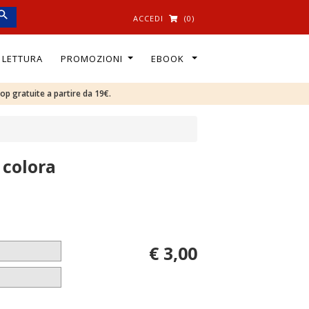
ACCEDI
(0)
I LETTURA
PROMOZIONI
EBOOK
oop gratuite a partire da 19€.
 colora
€ 3,00