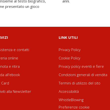
 Insieme al testo biografico,
anni.
iene presentato un gioco
RVIZI
LINK UTILI
istenza e contatti
Privacy Policy
reria online
Cookie Policy
nota e ritira
Privacy policy eventi e fiere
da all'ebook
Condizioni generali di vendita
t Card
Termini di utilizzo del sito
riviti alla Newsletter
Accessibilità
WhistleBlowing
Preferenze cookie