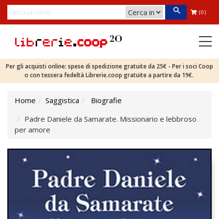
(0)
Per gli acquisti online: spese di spedizione gratuite da 25€ - Per i soci Coop
o con tessera fedeltà Librerie.coop gratuite a partire da 19€.
Home
Saggistica
Biografie
Padre Daniele da Samarate. Missionario e lebbroso
per amore