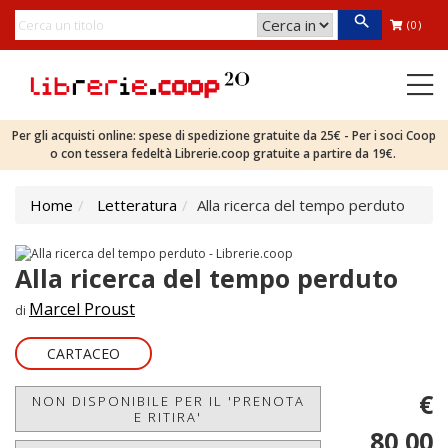
(0)
Per gli acquisti online: spese di spedizione gratuite da 25€ - Per i soci Coop
o con tessera fedeltà Librerie.coop gratuite a partire da 19€.
Home
Letteratura
Alla ricerca del tempo perduto
Alla ricerca del tempo perduto
Marcel Proust
di
CARTACEO
€
NON DISPONIBILE PER IL 'PRENOTA
E RITIRA'
80,00