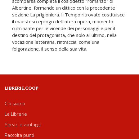
scomparsa completa il cosiddetto "romanzo" di
Albertine, formando un dittico con la precedente
sezione La prigioniera. Il Tempo ritrovato costituisce
il maestoso epilogo dell'intera opera, momento
culminante per le vicende dei personaggi e per il
destino del protagonista, che solo all'ultimo, nella
vocazione letteraria, rintraccia, come una
folgorazione, il senso della sua vita.
LIBRERIE.COOP
Chi siamo
Le Librerie
Servizi e vantaggi
Raccolta punti