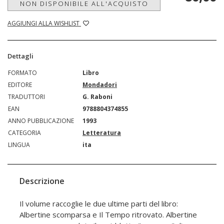
NON DISPONIBILE ALL'ACQUISTO
AGGIUNGI ALLA WISHLIST
Dettagli
FORMATO
Libro
EDITORE
Mondadori
TRADUTTORI
G. Raboni
EAN
9788804374855
ANNO PUBBLICAZIONE
1993
CATEGORIA
Letteratura
LINGUA
ita
Descrizione
Il volume raccoglie le due ultime parti del libro:
Albertine scomparsa e Il Tempo ritrovato. Albertine