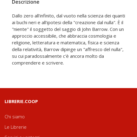
Descrizione
Dallo zero all'infinito, dal vuoto nella scienza dei quanti
ai buchi neri e all'ipotesi della "creazione dal nulla". È il
"niente" il soggetto del saggio di John Barrow. Con un
approccio accessibile, che abbraccia cosmologia e
religione, letteratura e matematica, fisica e scienza
della relatività, Barrow dipinge un "affresco del nulla",
su cui paradossalmente c'è ancora molto da
comprendere e scrivere.
LIBRERIE.COOP
Chi siamo
Le Librerie