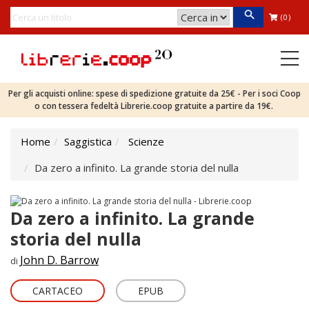
(0)
Per gli acquisti online: spese di spedizione gratuite da 25€ - Per i soci Coop
o con tessera fedeltà Librerie.coop gratuite a partire da 19€.
Home
Saggistica
Scienze
Da zero a infinito. La grande storia del nulla
Da zero a infinito. La grande
storia del nulla
John D. Barrow
di
CARTACEO
EPUB