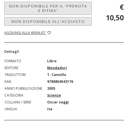
€
NON DISPONIBILE PER IL 'PRENOTA
E RITIRA'
10,50
NON DISPONIBILE ALL'ACQUISTO
AGGIUNGI ALLA WISHLIST
Dettagli
FORMATO
Libro
EDITORE
Mondadori
TRADUTTORI
T. Cannillo
EAN
9788804543176
ANNO PUBBLICAZIONE
2005
CATEGORIA
Scienze
COLLANA / SERIE
Oscar saggi
LINGUA
ita