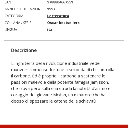
EAN
9788804667551
ANNO PUBBLICAZIONE
1997
CATEGORIA
Letteratura
COLLANA / SERIE
Oscar bestsellers
LINGUA
ita
Descrizione
L'Inghilterra della rivoluzione industriale vede
muoversi immense fortune a seconda di chi controlla
il carbone. Ed è proprio il carbone a scatenare le
passioni malevole della potente famiglia Jamisson,
che trova però sulla sua strada la nobiltà d'animo e il
coraggio del giovane McAsh, un minatore che ha
deciso di spezzare le catene della schiavitù.