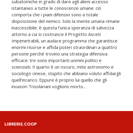
subatomiche in grado di dare agli alieni accesso
istantaneo a tutte le conoscenze umane: ciò
comporta che i piani difensivi sono a totale
disposizione del nemico. Solo la mente umana rimane
inaccessibile: è questa l'unica speranza di salvezza
attorno a cui si costruisce il Progetto Asceti
Impenetrabili, un audace programma che garantisce
enormi risorse e affida poteri straordinari a quattro
persone perché trovino una strategia difensiva
efficace: tre sono importanti uomini politici e
scienziati. Il quarto è un oscuro, mite astronomo e
sociologo cinese, stupito che abbiano voluto affidargli
quell'incarico. Eppure è proprio lui quello che gli
invasori Trisolariani vogliono morto...
LIBRERIE.COOP