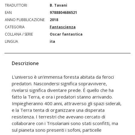
TRADUTTORI
B. Tavani
EAN
9788804686521
ANNO PUBBLICAZIONE
2018
CATEGORIA
Fantascienza
COLLANA / SERIE
Oscar fantastica
LINGUA
ita
Descrizione
L'universo è un'immensa foresta abitata da feroci
predatori. Nascondersi significa sopravvivere,
rivelarsi significa diventare prede. È quello che ha
fatto la Terra, e ora i predatori stanno arrivando.
Impiegheranno 400 anni, attraverso gli spazi siderali,
e la Terra tenta di organizzare una disperata
resistenza. I terrestri che avevano cercato di
collaborare con i Trisolariani sono stati sconfitti, ma
sul pianeta sono presenti i sofoni, particelle