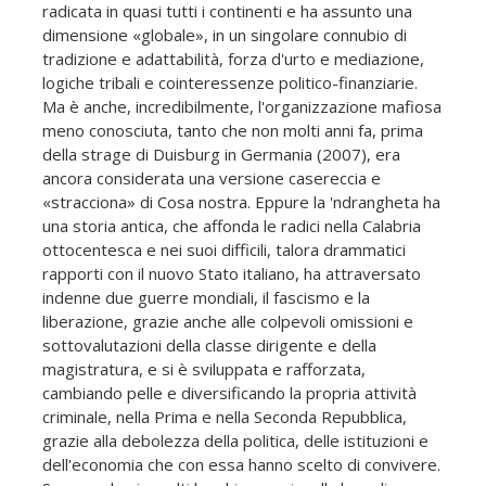
radicata in quasi tutti i continenti e ha assunto una
dimensione «globale», in un singolare connubio di
tradizione e adattabilità, forza d'urto e mediazione,
logiche tribali e cointeressenze politico-finanziarie.
Ma è anche, incredibilmente, l'organizzazione mafiosa
meno conosciuta, tanto che non molti anni fa, prima
della strage di Duisburg in Germania (2007), era
ancora considerata una versione casereccia e
«stracciona» di Cosa nostra. Eppure la 'ndrangheta ha
una storia antica, che affonda le radici nella Calabria
ottocentesca e nei suoi difficili, talora drammatici
rapporti con il nuovo Stato italiano, ha attraversato
indenne due guerre mondiali, il fascismo e la
liberazione, grazie anche alle colpevoli omissioni e
sottovalutazioni della classe dirigente e della
magistratura, e si è sviluppata e rafforzata,
cambiando pelle e diversificando la propria attività
criminale, nella Prima e nella Seconda Repubblica,
grazie alla debolezza della politica, delle istituzioni e
dell'economia che con essa hanno scelto di convivere.