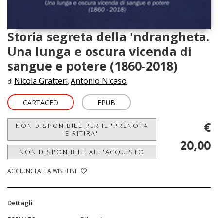
Storia segreta della 'ndrangheta.
Una lunga e oscura vicenda di
sangue e potere (1860-2018)
Nicola Gratteri
Antonio Nicaso
di
,
CARTACEO
EPUB
€
NON DISPONIBILE PER IL 'PRENOTA
E RITIRA'
20,00
NON DISPONIBILE ALL'ACQUISTO
AGGIUNGI ALLA WISHLIST
Dettagli