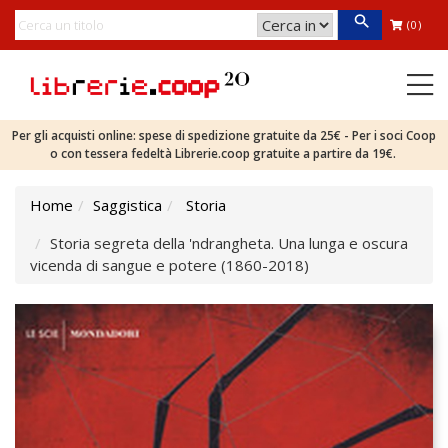
(0)
Per gli acquisti online: spese di spedizione gratuite da 25€ - Per i soci Coop
o con tessera fedeltà Librerie.coop gratuite a partire da 19€.
Home
Saggistica
Storia
Storia segreta della 'ndrangheta. Una lunga e oscura
vicenda di sangue e potere (1860-2018)