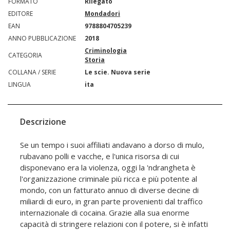
FORMATO
Rilegato
EDITORE
Mondadori
EAN
9788804705239
ANNO PUBBLICAZIONE
2018
Criminologia
CATEGORIA
Storia
COLLANA / SERIE
Le scie. Nuova serie
LINGUA
ita
Descrizione
Se un tempo i suoi affiliati andavano a dorso di mulo,
rubavano polli e vacche, e l'unica risorsa di cui
disponevano era la violenza, oggi la 'ndrangheta è
l'organizzazione criminale più ricca e più potente al
mondo, con un fatturato annuo di diverse decine di
miliardi di euro, in gran parte provenienti dal traffico
internazionale di cocaina. Grazie alla sua enorme
capacità di stringere relazioni con il potere, si è infatti